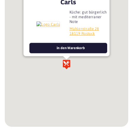
Carls
Küche: gut bürgerlich
- mit mediterraner
Note
Mühlenstraße 28
18119 Rostock
in den Warenkorb