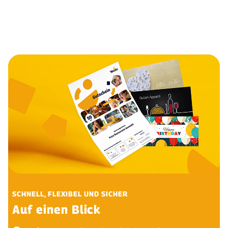
SCHNELL, FLEXIBEL UND SICHER
Auf einen Blick