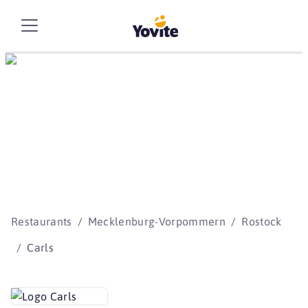
Die besten Storys
beginnen mit Yovite.
Restaurants
Mecklenburg-Vorpommern
Rostock
Carls