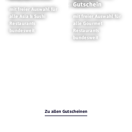
Gutschein
mit freier Auswahl für
alle Asia & Sushi
mit freier Auswahl für
Restaurants
alle Gourmet
bundesweit
Restaurants
bundesweit
Zu allen Gutscheinen