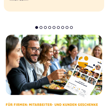
FÜR FIRMEN: MITARBEITER- UND KUNDEN GESCHENKE