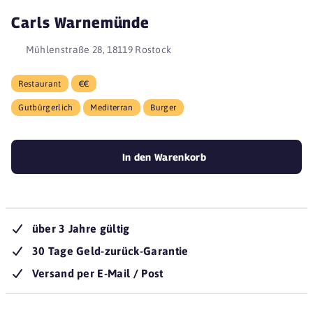
Carls Warnemünde
Mühlenstraße 28, 18119 Rostock
Restaurant
€€
Gutbürgerlich
Mediterran
Burger
In den Warenkorb
über 3 Jahre gültig
30 Tage Geld-zurück-Garantie
Versand per E-Mail / Post