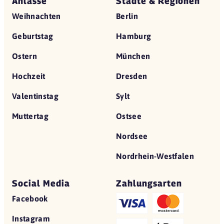
Anlässe
Städte & Regionen
Weihnachten
Berlin
Geburtstag
Hamburg
Ostern
München
Hochzeit
Dresden
Valentinstag
Sylt
Muttertag
Ostsee
Nordsee
Nordrhein-Westfalen
Social Media
Zahlungsarten
Facebook
Instagram