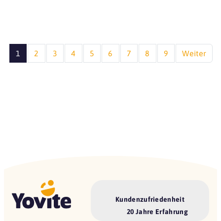
1
2
3
4
5
6
7
8
9
Weiter
Kundenzufriedenheit
20 Jahre Erfahrung