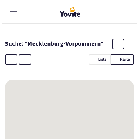
Suche: "Mecklenburg-Vorpommern"
Liste
Karte