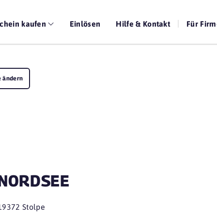
chein kaufen
Einlösen
Hilfe & Kontakt
Für Fir
e ändern
NORDSEE
19372 Stolpe