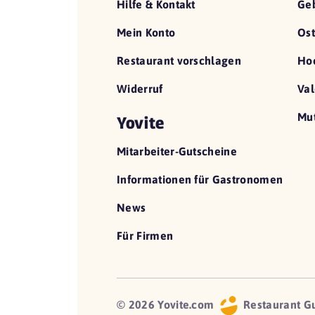
Hilfe & Kontakt
Geb
Mein Konto
Ost
Restaurant vorschlagen
Hoc
Widerruf
Val
Mut
Yovite
Mitarbeiter-Gutscheine
Informationen für Gastronomen
News
Für Firmen
© 2026 Yovite.com
Restaurant G