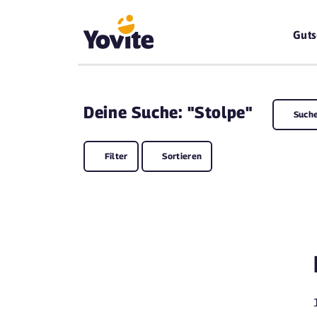
Guts
Deine
Suche: "Stolpe"
Such
Filter
Sortieren