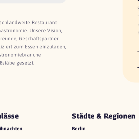
utschlandweite Restaurant-
Gastronomie. Unsere Vision,
Freunde, Geschäftspartner
liziert zum Essen einzuladen,
astronomiebranche
ßstäbe gesetzt.
lässe
Städte & Regionen
ihnachten
Berlin