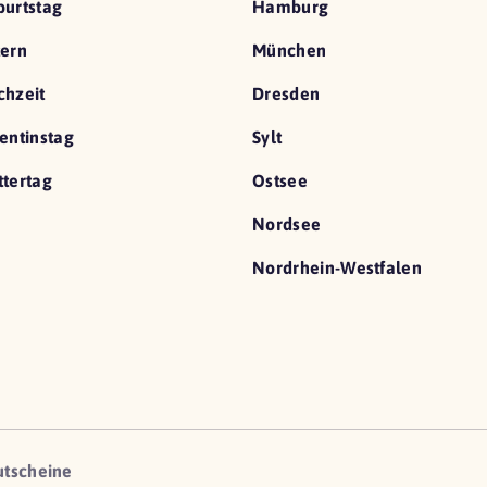
urtstag
Hamburg
ern
München
hzeit
Dresden
entinstag
Sylt
tertag
Ostsee
Nordsee
Nordrhein-Westfalen
utscheine