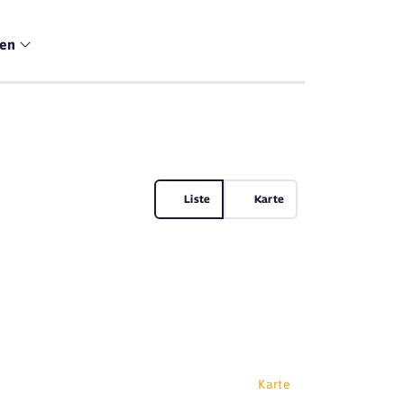
men
Liste
Karte
Karte