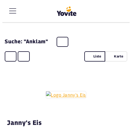
Suche: "Anklam"
Liste
Karte
Janny's Eis