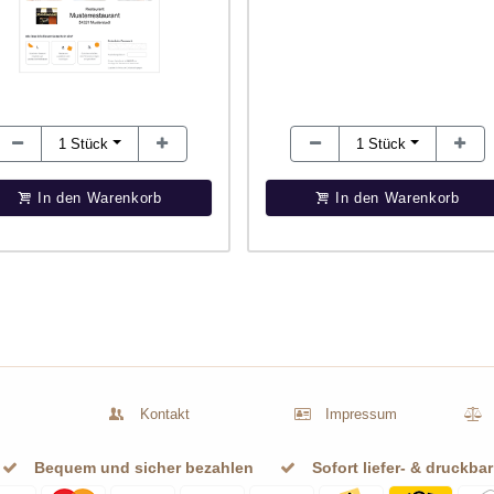
1
Stück
1
Stück
In den Warenkorb
In den Warenkorb
Kontakt
Impressum
Bequem und sicher bezahlen
Sofort liefer- & druckbar