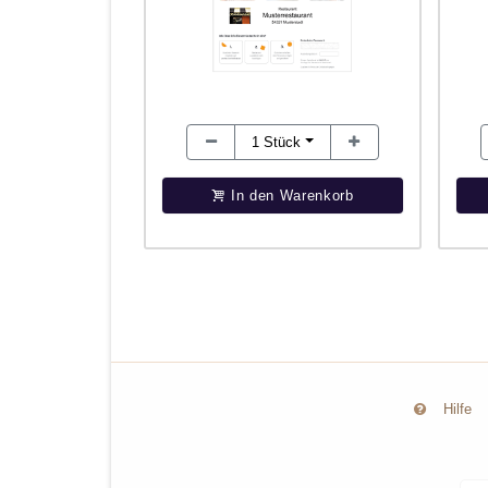
1
Stück
In den Warenkorb
Hilfe