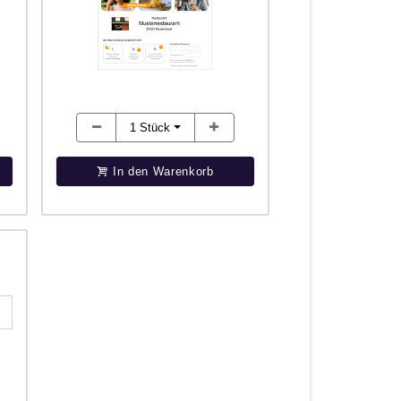
1
Stück
In den Warenkorb