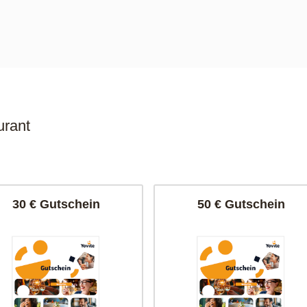
urant
30 € Gutschein
50 € Gutschein