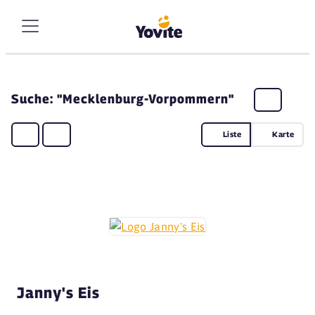
Suche: "Mecklenburg-Vorpommern"
Liste
Karte
Janny's Eis