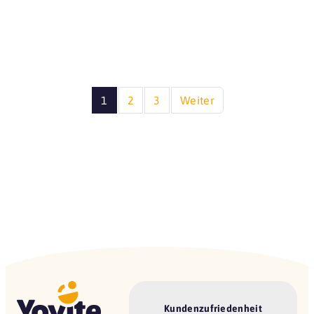
1
2
3
Weiter
Kundenzufriedenheit