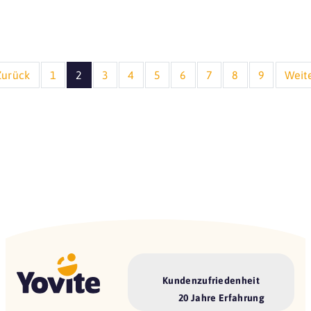
Zurück
1
2
3
4
5
6
7
8
9
Weit
Kundenzufriedenheit
20 Jahre Erfahrung