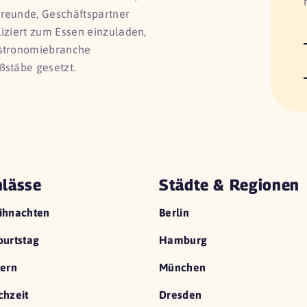
Freunde, Geschäftspartner
liziert zum Essen einzuladen,
astronomiebranche
ßstäbe gesetzt.
lässe
Städte & Regionen
ihnachten
Berlin
urtstag
Hamburg
ern
München
hzeit
Dresden