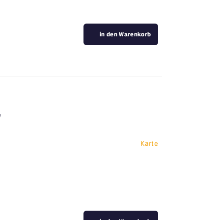
in den Warenkorb
r
Karte