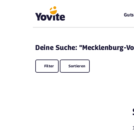
Guts
Deine
Suche: "Mecklenburg-V
Filter
Sortieren