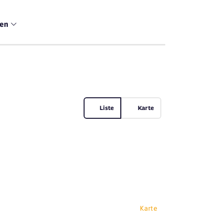
men
Liste
Karte
Karte