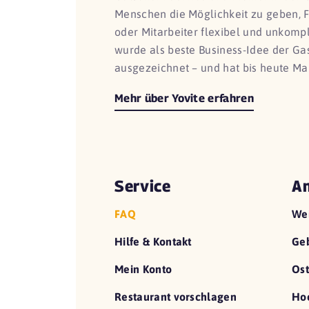
Menschen die Möglichkeit zu geben, 
oder Mitarbeiter flexibel und unkomp
wurde als beste Business-Idee der G
ausgezeichnet – und hat bis heute Ma
Mehr über Yovite erfahren
Service
An
FAQ
We
Hilfe & Kontakt
Geb
Mein Konto
Ost
Restaurant vorschlagen
Hoc