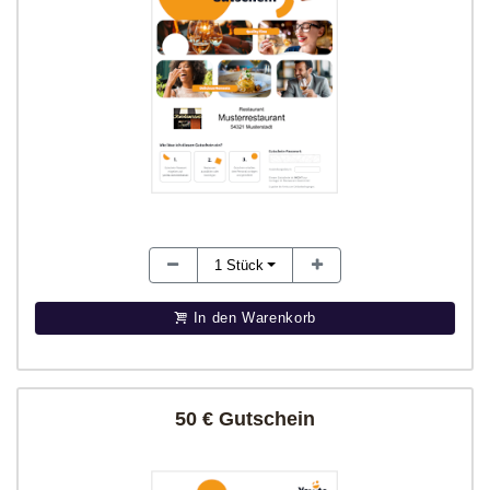
1
Stück
In den Warenkorb
50 € Gutschein