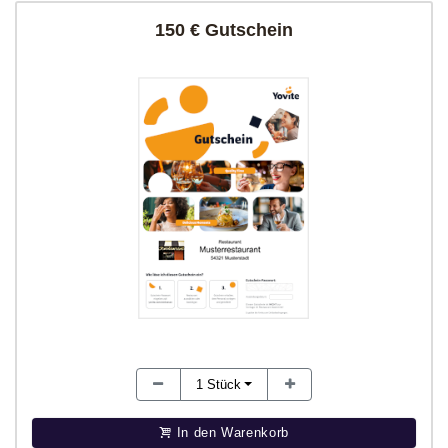
150 € Gutschein
1
Stück
In den Warenkorb