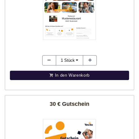
1
Stück
In den Warenkorb
30 € Gutschein