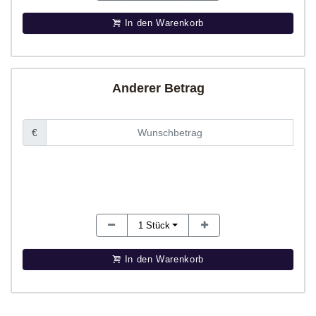
In den Warenkorb
Anderer Betrag
€
1
Stück
In den Warenkorb