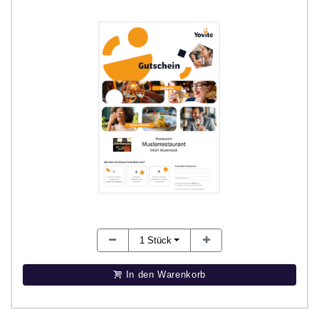
1
Stück
In den Warenkorb