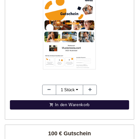
1
Stück
In den Warenkorb
100 € Gutschein