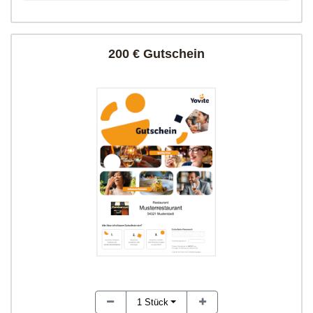
200 € Gutschein
1
Stück