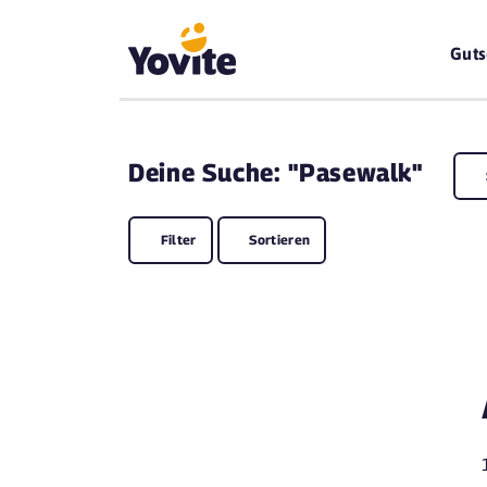
Guts
Deine
Suche: "Pasewalk"
Filter
Sortieren