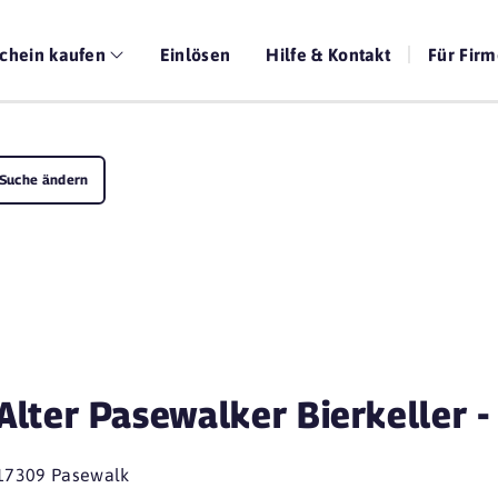
chein kaufen
Einlösen
Hilfe & Kontakt
Für Fir
Suche ändern
Alter Pasewalker Bierkeller -
17309 Pasewalk