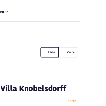
men
Liste
Karte
 Villa Knobelsdorff
Karte