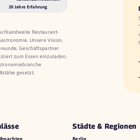
20 Jahre Erfahrung
utschlandweite Restaurant-
Gastronomie. Unsere Vision,
Freunde, Geschäftspartner
liziert zum Essen einzuladen,
astronomiebranche
ßstäbe gesetzt.
lässe
Städte & Regionen
ihnachten
Berlin