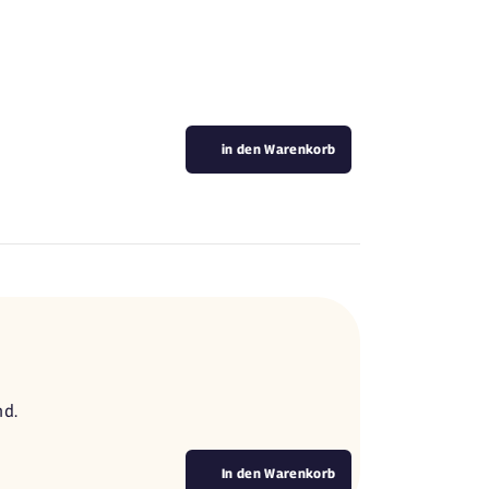
in den Warenkorb
nd.
In den Warenkorb