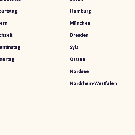
urtstag
Hamburg
ern
München
hzeit
Dresden
entinstag
Sylt
tertag
Ostsee
Nordsee
Nordrhein-Westfalen