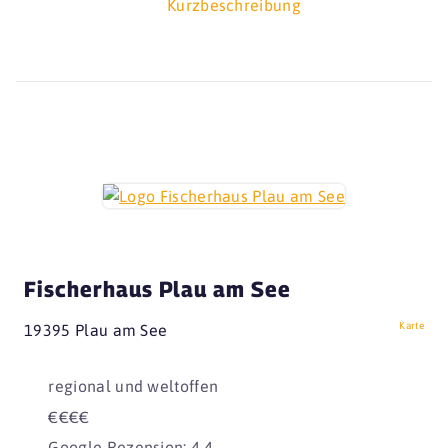
Kurzbeschreibung
Fischerhaus Plau am See
Karte
19395 Plau am See
regional und weltoffen
€€€€
Google Rezension: 4,4