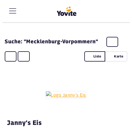
Suche: "Mecklenburg-Vorpommern"
Liste
Karte
Janny's Eis