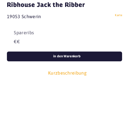
Ribhouse Jack the Ribber
Karte
19053 Schwerin
Spareribs
€€
in den Warenkorb
Kurzbeschreibung