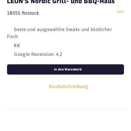
LEON'S Nordic Grill- und BBQ-Haus
Karte
18055 Rostock
beste und ausgewählte Steaks und köstlicher
Fisch
€€
Google Rezension: 4,2
in den Warenkorb
Kurzbeschreibung