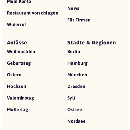
Mein Konto
News
Restaurant vorschlagen
Für Firmen
Widerruf
Anlässe
Städte & Regionen
Weihnachten
Berlin
Geburtstag
Hamburg
Ostern
München
Hochzeit
Dresden
Valentinstag
Sylt
Muttertag
Ostsee
Nordsee