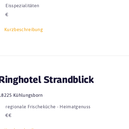
Eisspezialitäten
€
Kurzbeschreibung
Ringhotel Strandblick
18225 Kühlungsborn
regionale Frischeküche - Heimatgenuss
€€