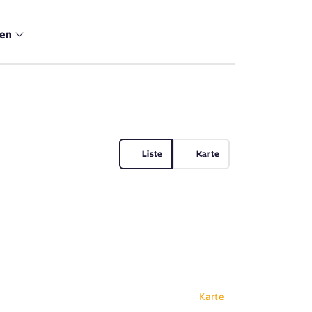
men
Liste
Karte
Karte