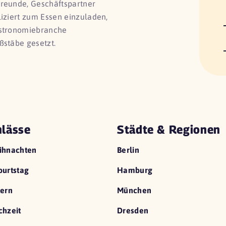
Freunde, Geschäftspartner
liziert zum Essen einzuladen,
astronomiebranche
ßstäbe gesetzt.
lässe
Städte & Regionen
ihnachten
Berlin
urtstag
Hamburg
ern
München
hzeit
Dresden