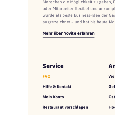
Menschen die Möglichkeit zu geben, 
oder Mitarbeiter flexibel und unkomp
wurde als beste Business-Idee der G
ausgezeichnet – und hat bis heute Ma
Mehr über Yovite erfahren
Service
An
FAQ
We
Hilfe & Kontakt
Geb
Mein Konto
Ost
Restaurant vorschlagen
Hoc