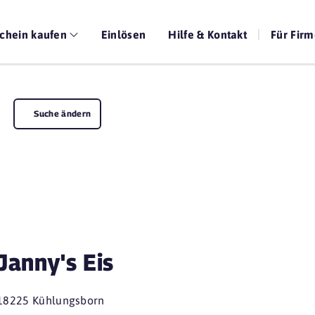
chein kaufen
Einlösen
Hilfe & Kontakt
Für Fir
Suche ändern
Janny's Eis
18225 Kühlungsborn