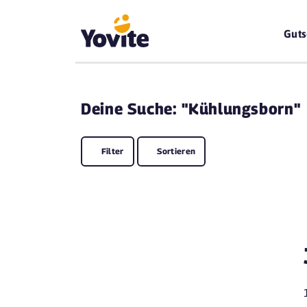
Guts
Deine
Suche: "Kühlungsborn"
Filter
Sortieren