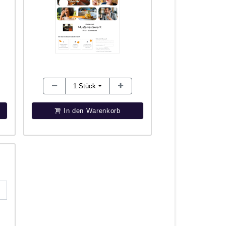
1
Stück
In den Warenkorb