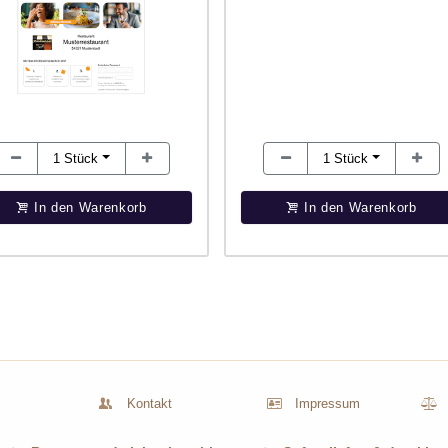
1
Stück
1
Stück
In den Warenkorb
In den Warenkorb
Kontakt
Impressum