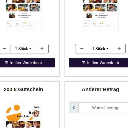
1
Stück
1
Stück
In den Warenkorb
In den Warenkorb
200 € Gutschein
Anderer Betrag
€