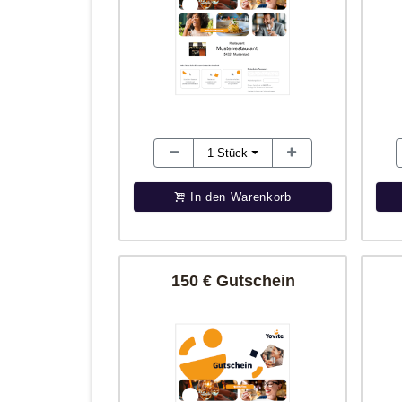
1
Stück
In den Warenkorb
150 € Gutschein