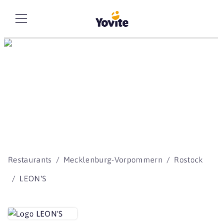
Die besten Storys
beginnen mit Yovite.
Restaurants
Mecklenburg-Vorpommern
Rostock
LEON'S