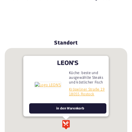
Standort
LEON'S
Küche: beste und
ausgewählte Steaks
und köstlicher Fisch
Kröpeliner Straße 19
18055 Rostock
in den Warenkorb