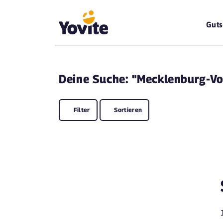
Guts
Deine
Suche: "Mecklenburg-V
Filter
Sortieren