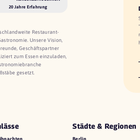
20 Jahre Erfahrung
utschlandweite Restaurant-
Gastronomie. Unsere Vision,
Freunde, Geschäftspartner
liziert zum Essen einzuladen,
astronomiebranche
ßstäbe gesetzt.
lässe
Städte & Regionen
ihnachten
Berlin