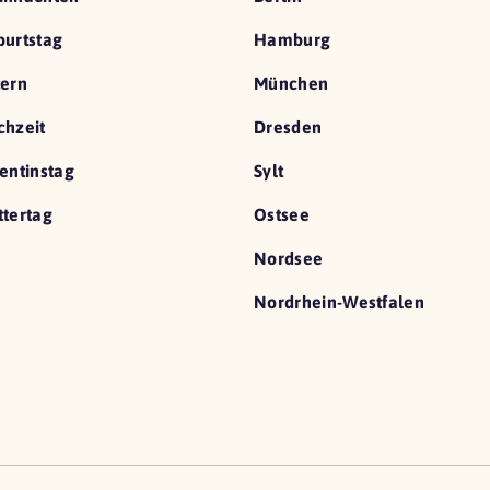
urtstag
Hamburg
ern
München
hzeit
Dresden
entinstag
Sylt
tertag
Ostsee
Nordsee
Nordrhein-Westfalen