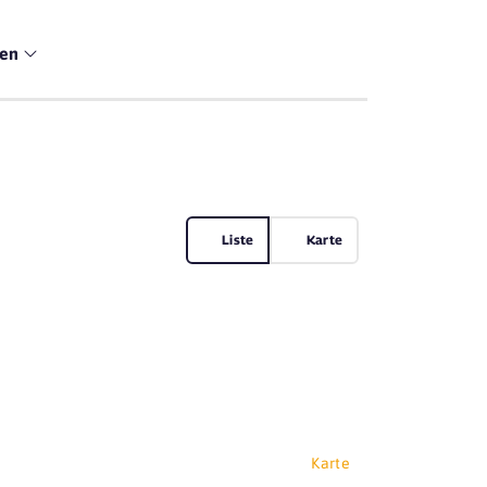
men
Liste
Karte
Karte