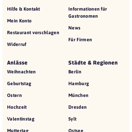
Hilfe & Kontakt
Informationen für
Gastronomen
Mein Konto
News
Restaurant vorschlagen
Für Firmen
Widerruf
Anlässe
Städte & Regionen
Weihnachten
Berlin
Geburtstag
Hamburg
Ostern
München
Hochzeit
Dresden
Valentinstag
Sylt
Muttertag
Ostsee