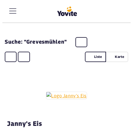
Suche: "Grevesmühlen"
Liste
Karte
Janny's Eis