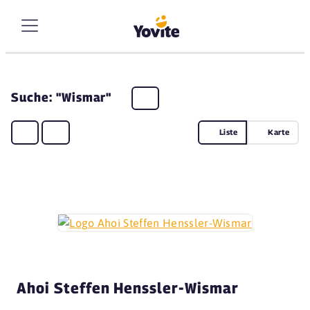
Suche: "Wismar"
Liste
Karte
Ahoi Steffen Henssler-Wismar