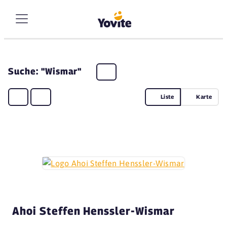
Suche: "Wismar"
Liste
Karte
Ahoi Steffen Henssler-Wismar