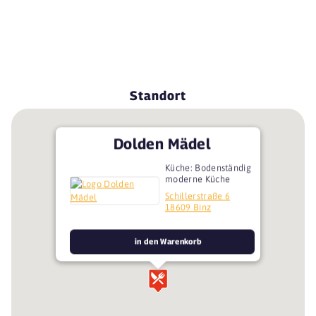
Standort
Dolden Mädel
Küche: Bodenständig
moderne Küche
Schillerstraße 6
18609 Binz
in den Warenkorb