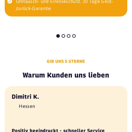
Umtausch- und Einlöseschutz. 30 Tage Geld-
zurück-Garantie
GIB UNS 5 STERNE
Warum Kunden uns lieben
Dimitri K.
Hessen
Positiv beeindruckt - schneller Service