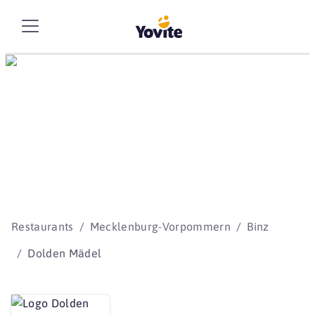
Die besten Storys
beginnen mit Yovite.
Restaurants
Mecklenburg-Vorpommern
Binz
Dolden Mädel