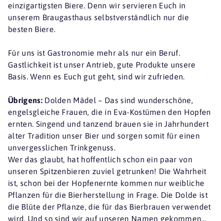
einzigartigsten Biere. Denn wir servieren Euch in
unserem Braugasthaus selbstverständlich nur die
besten Biere.
Für uns ist Gastronomie mehr als nur ein Beruf.
Gastlichkeit ist unser Antrieb, gute Produkte unsere
Basis. Wenn es Euch gut geht, sind wir zufrieden.
Übrigens:
Dolden Mädel – Das sind wunderschöne,
engelsgleiche Frauen, die in Eva-Kostümen den Hopfen
ernten. Singend und tanzend brauen sie in Jahrhundert
alter Tradition unser Bier und sorgen somit für einen
unvergesslichen Trinkgenuss.
Wer das glaubt, hat hoffentlich schon ein paar von
unseren Spitzenbieren zuviel getrunken! Die Wahrheit
ist, schon bei der Hopfenernte kommen nur weibliche
Pflanzen für die Bierherstellung in Frage. Die Dolde ist
die Blüte der Pflanze, die für das Bierbrauen verwendet
wird. Und so sind wir auf unseren Namen gekommen…