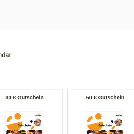
ndär
30 € Gutschein
50 € Gutschein