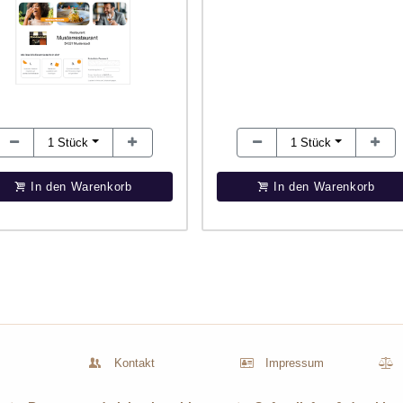
1
Stück
1
Stück
In den Warenkorb
In den Warenkorb
Kontakt
Impressum