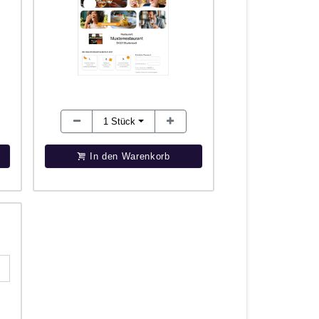
1
Stück
In den Warenkorb