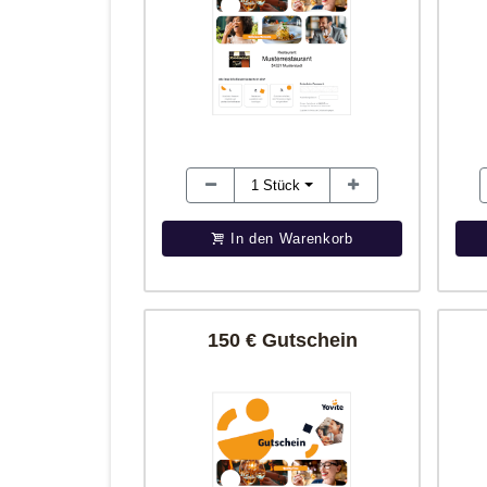
1
Stück
In den Warenkorb
150 € Gutschein