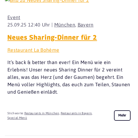
Event
25.09.25 12:40 Uhr |
München
,
Bayern
Neues Sharing-Dinner für 2
Restaurant La Bohème
It’s back & better than ever! Ein Menü wie ein
Erlebnis! Unser neues Sharing Dinner für 2 vereint
alles, was das Herz (und der Gaumen) begehrt. Ein
Menü voller Highlights, das euch zum Teilen, Staunen
und Genießen einlädt.
Stichworte:
Restaurants in München
,
Restaurants in Bayern
,
Mehr
Special-Menü