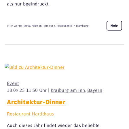
als nur beeindruckt.
Mehr
Stichworte:
Restaurants in Hamburg
,
Restaurants in Hamburg
Event
18.09.25 11:50 Uhr |
Kraiburg am Inn
,
Bayern
Architektur-Dinner
Restaurant Hardthaus
Auch dieses Jahr findet wieder das beliebte