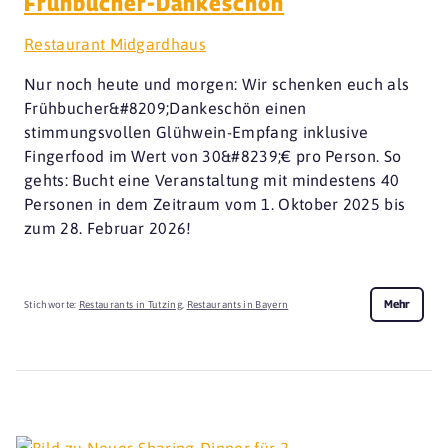
Frühbucher-Dankeschön
Restaurant Midgardhaus
Nur noch heute und morgen: Wir schenken euch als
Frühbucher&#8209;Dankeschön einen
stimmungsvollen Glühwein-Empfang inklusive
Fingerfood im Wert von 30&#8239;€ pro Person. So
gehts: Bucht eine Veranstaltung mit mindestens 40
Personen in dem Zeitraum vom 1. Oktober 2025 bis
zum 28. Februar 2026!
Mehr
Stichworte:
Restaurants in Tutzing
,
Restaurants in Bayern