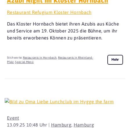
Azubi Night im Kloster Hornbach
Restaurant Refugium Kloster Hornbach
Das Kloster Hornbach bietet ihren Azubis aus Küche
und Service am 19. Oktober 2025 die Bühne, um ihr
bereits erworbenes Können zu präsentieren.
Stichworte:
Restaurants in Hornbach
,
Restaurants in Rheinland-
Mehr
Pfalz
,
Special-Menü
Event
13.09.25 10:48 Uhr |
Hamburg
,
Hamburg