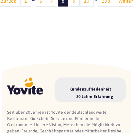
Zurück
1
6
7
8
9
10
208
Weite
Kundenzufriedenheit
20 Jahre Erfahrung
Seit über 20 Jahren ist Yovite der deutschlandweite
Restaurant-Gutschein-Service und Pionier in der
Gastronomie. Unsere Vision, Menschen die Möglichkeit zu
geben, Freunde, Geschäftspartner oder Mitarbeiter flexibel