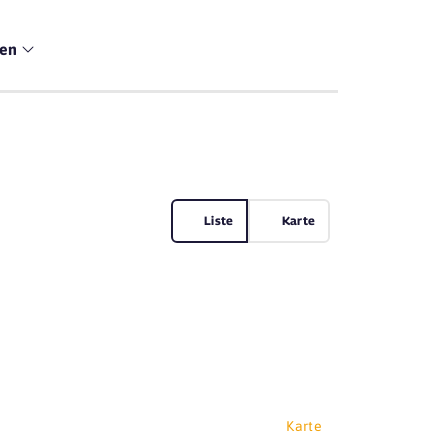
men
Liste
Karte
Karte