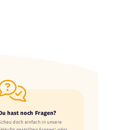
Du hast noch Fragen?
Schau doch einfach in unsere
"Häufig gestellten Fragen" oder