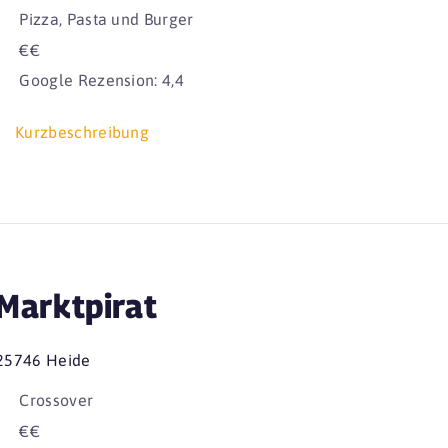
Pizza, Pasta und Burger
€€
Google Rezension: 4,4
Kurzbeschreibung
Marktpirat
25746 Heide
Crossover
€€