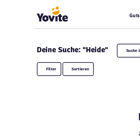
Guts
Deine
Suche: "Heide"
Suche 
Filter
Sortieren