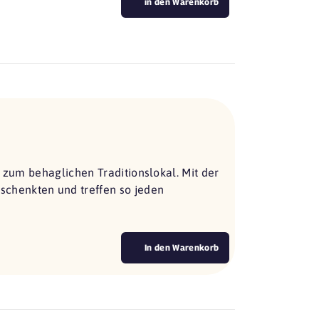
in den Warenkorb
s zum behaglichen Traditionslokal. Mit der
chenkten und treffen so jeden
In den Warenkorb