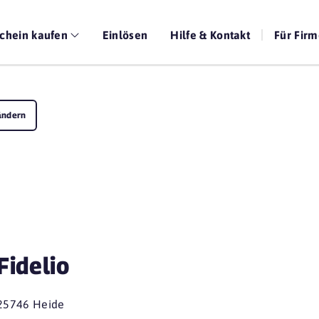
chein kaufen
Einlösen
Hilfe & Kontakt
Für Fir
ändern
Fidelio
25746 Heide