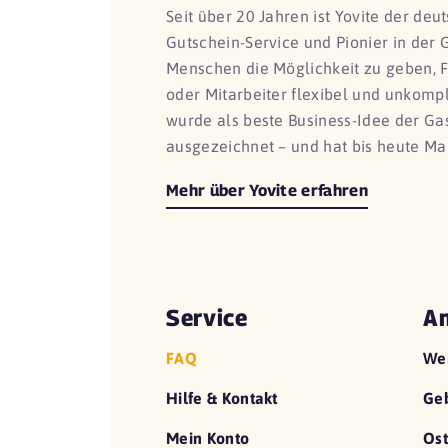
Seit über 20 Jahren ist Yovite der de
Gutschein-Service und Pionier in der 
Menschen die Möglichkeit zu geben, 
oder Mitarbeiter flexibel und unkomp
wurde als beste Business-Idee der G
ausgezeichnet – und hat bis heute Ma
Mehr über Yovite erfahren
Service
An
FAQ
We
Hilfe & Kontakt
Geb
Mein Konto
Ost