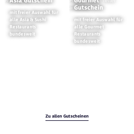
Asia Gutschein
Gourmet
Gutschein
mit freier Auswahl für
alle Asia & Sushi
mit freier Auswahl für
Restaurants
alle Gourmet
bundesweit
Restaurants
bundesweit
Zu allen Gutscheinen