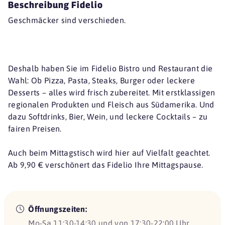
Beschreibung Fidelio
Geschmäcker sind verschieden.
Deshalb haben Sie im Fidelio Bistro und Restaurant die
Wahl: Ob Pizza, Pasta, Steaks, Burger oder leckere
Desserts – alles wird frisch zubereitet. Mit erstklassigen
regionalen Produkten und Fleisch aus Südamerika. Und
dazu Softdrinks, Bier, Wein, und leckere Cocktails – zu
fairen Preisen.
Auch beim Mittagstisch wird hier auf Vielfalt geachtet.
Ab 9,90 € verschönert das Fidelio Ihre Mittagspause.
Öffnungszeiten:
Mo-Sa 11:30-14:30 und von 17:30-22:00 Uhr,