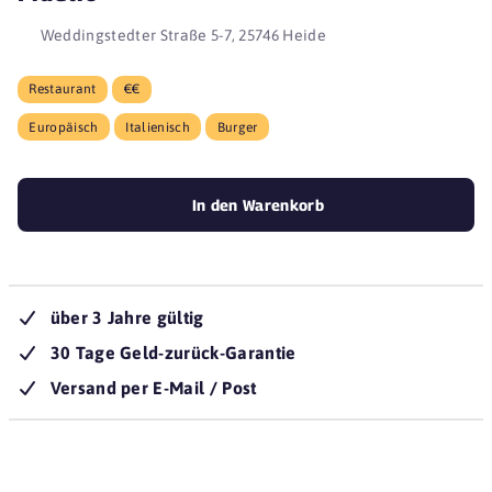
Weddingstedter Straße 5-7, 25746 Heide
Restaurant
€€
Europäisch
Italienisch
Burger
In den Warenkorb
über 3 Jahre gültig
30 Tage Geld-zurück-Garantie
Versand per E-Mail / Post