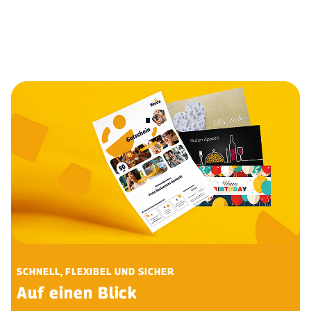
SCHNELL, FLEXIBEL UND SICHER
Auf einen Blick