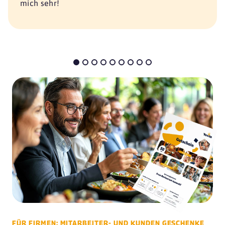
mich sehr!
FÜR FIRMEN: MITARBEITER- UND KUNDEN GESCHENKE