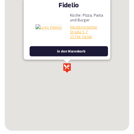
Fidelio
Küche: Pizza, Pasta
und Burger
Weddingstedter
Straße 5-7
25746 Heide
in den Warenkorb