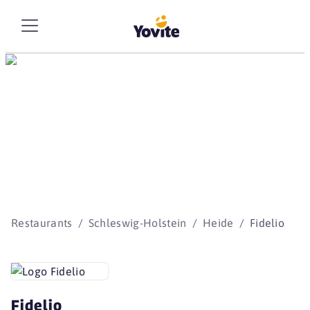
Die besten Storys
beginnen mit Yovite.
Restaurants
Schleswig-Holstein
Heide
Fidelio
Fidelio