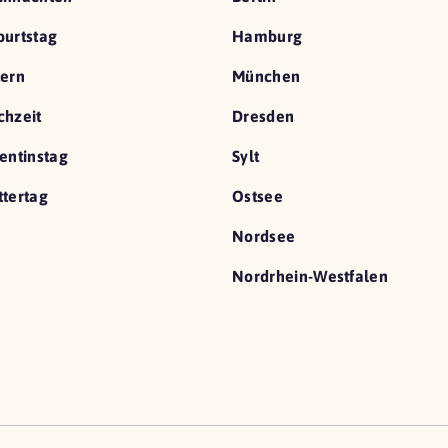
urtstag
Hamburg
ern
München
hzeit
Dresden
entinstag
Sylt
tertag
Ostsee
Nordsee
Nordrhein-Westfalen