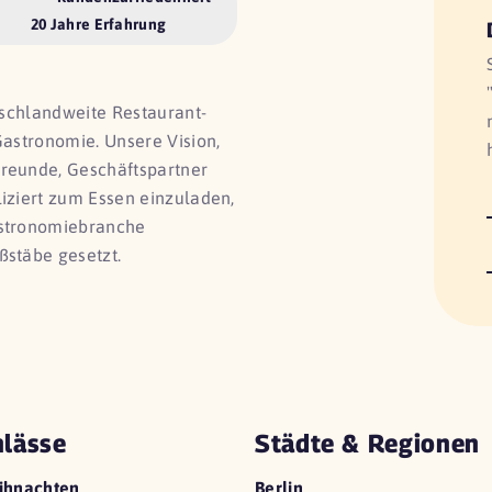
20 Jahre Erfahrung
utschlandweite Restaurant-
Gastronomie. Unsere Vision,
Freunde, Geschäftspartner
liziert zum Essen einzuladen,
astronomiebranche
ßstäbe gesetzt.
lässe
Städte & Regionen
ihnachten
Berlin