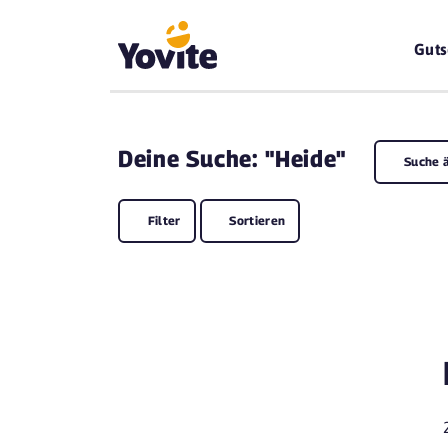
Guts
Deine
Suche: "Heide"
Suche 
Filter
Sortieren