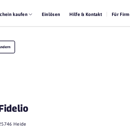
chein kaufen
Einlösen
Hilfe & Kontakt
Für Fir
ändern
Fidelio
25746 Heide