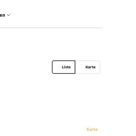
men
Liste
Karte
Karte