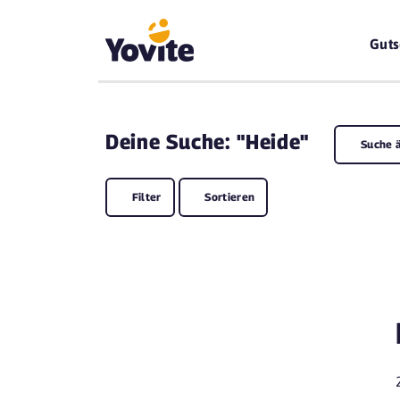
Guts
Deine
Suche: "Heide"
Suche 
Filter
Sortieren