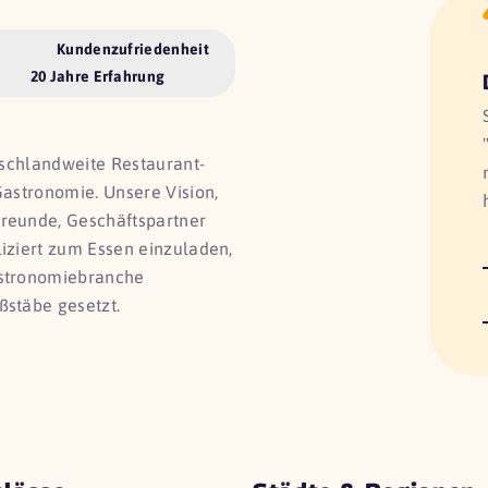
Kundenzufriedenheit
20 Jahre Erfahrung
utschlandweite Restaurant-
Gastronomie. Unsere Vision,
Freunde, Geschäftspartner
liziert zum Essen einzuladen,
astronomiebranche
ßstäbe gesetzt.