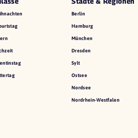
lässe
Städte & Regionen
ihnachten
Berlin
urtstag
Hamburg
ern
München
hzeit
Dresden
entinstag
Sylt
tertag
Ostsee
Nordsee
Nordrhein-Westfalen