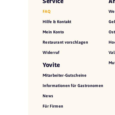
Service
An
FAQ
We
Hilfe & Kontakt
Geb
Mein Konto
Ost
Restaurant vorschlagen
Hoc
Widerruf
Val
Mut
Yovite
Mitarbeiter-Gutscheine
Informationen für Gastronomen
News
Für Firmen