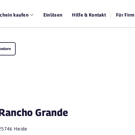
chein kaufen
Einlösen
Hilfe & Kontakt
Für Fir
ändern
Rancho Grande
25746 Heide