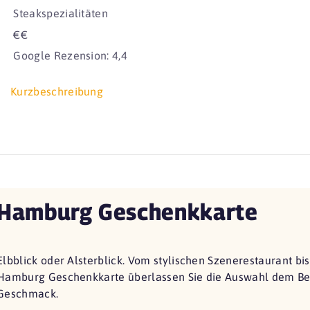
Steakspezialitäten
€€
Google Rezension: 4,4
Kurzbeschreibung
Hamburg Geschenkkarte
Elbblick oder Alsterblick. Vom stylischen Szenerestaurant bi
Hamburg Geschenkkarte überlassen Sie die Auswahl dem Bes
Geschmack.