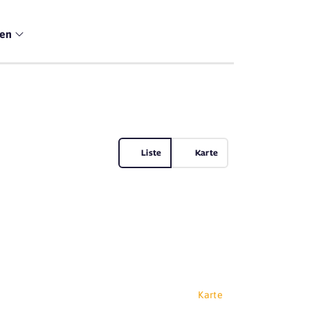
men
Liste
Karte
Karte