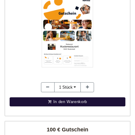
1
Stück
In den Warenkorb
100 € Gutschein