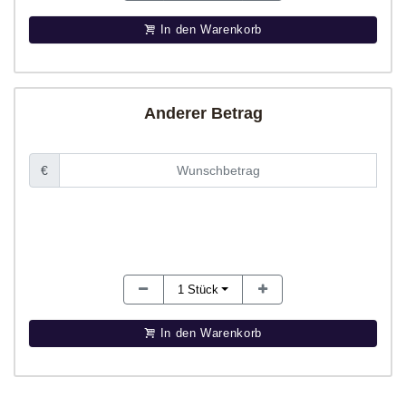
In den Warenkorb
Anderer Betrag
€
1
Stück
In den Warenkorb