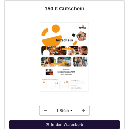
150 € Gutschein
1
Stück
In den Warenkorb