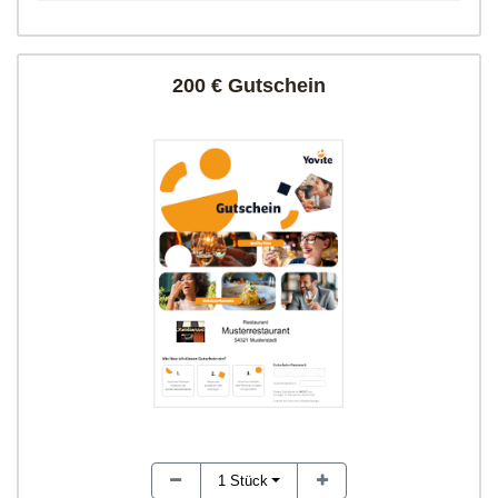
200 € Gutschein
1
Stück