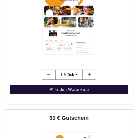
1
Stück
In den Warenkorb
50 € Gutschein