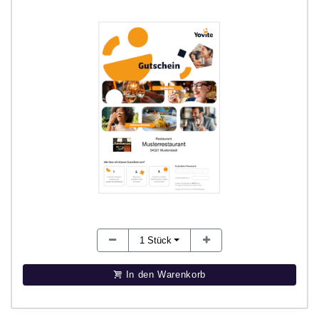
1
Stück
In den Warenkorb