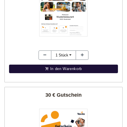
1
Stück
In den Warenkorb
30 € Gutschein