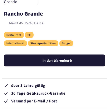
Rancho Grande
Markt 46, 25746 Heide
Restaurant
€€
International
Steakspezialitäten
Burger
In den Warenkorb
über 3 Jahre gültig
30 Tage Geld-zurück-Garantie
Versand per E-Mail / Post