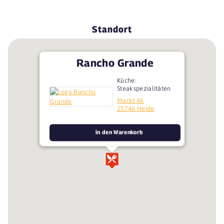
Standort
Rancho Grande
Küche:
Steakspezialitäten
Markt 46
25746 Heide
in den Warenkorb