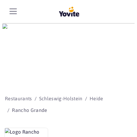
Die besten Storys
beginnen mit Yovite.
Restaurants
Schleswig-Holstein
Heide
Rancho Grande