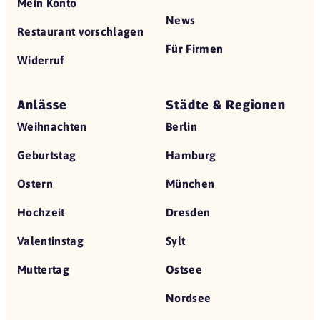
Mein Konto
News
Restaurant vorschlagen
Für Firmen
Widerruf
Anlässe
Städte & Regionen
Weihnachten
Berlin
Geburtstag
Hamburg
Ostern
München
Hochzeit
Dresden
Valentinstag
Sylt
Muttertag
Ostsee
Nordsee