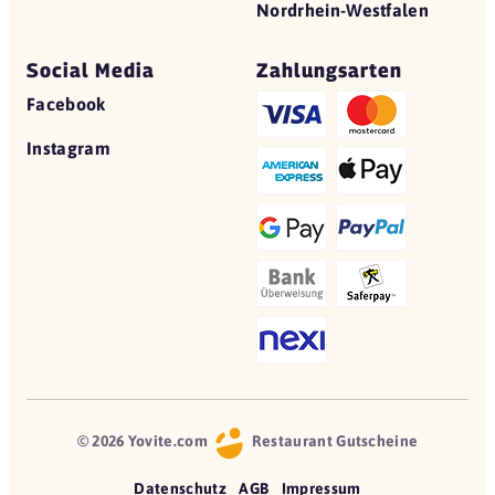
Nordrhein-Westfalen
Social Media
Zahlungsarten
Facebook
Instagram
© 2026 Yovite.com
Restaurant Gutscheine
Datenschutz
AGB
Impressum