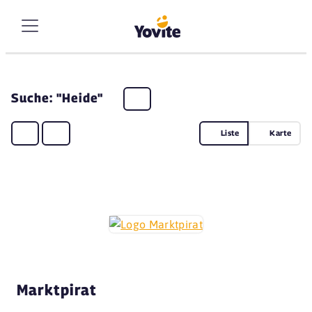
Suche: "Heide"
Liste
Karte
Marktpirat