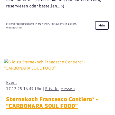
reservieren oder bestellen... ;-)
Stichworte:
Restaurants in München
,
Restaurants in Bayern
,
Mehr
Weihnachten
Event
17.12.25 16:49 Uhr |
Eltville
,
Hessen
Sternekoch Francesco Contiero* -
“CARBONARA SOUL FOOD”