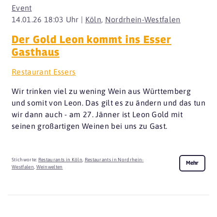
Event
14.01.26 18:03 Uhr |
Köln
,
Nordrhein-Westfalen
Der Gold Leon kommt ins Esser
Gasthaus
Restaurant Essers
Wir trinken viel zu wening Wein aus Württemberg
und somit von Leon. Das gilt es zu ändern und das tun
wir dann auch - am 27. Jänner ist Leon Gold mit
seinen großartigen Weinen bei uns zu Gast.
Stichworte:
Restaurants in Köln
,
Restaurants in Nordrhein-
Mehr
Westfalen
,
Weinwelten