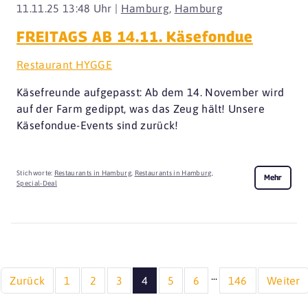
11.11.25 13:48 Uhr |
Hamburg
,
Hamburg
FREITAGS AB 14.11. Käsefondue
Restaurant HYGGE
Käsefreunde aufgepasst: Ab dem 14. November wird
auf der Farm gedippt, was das Zeug hält! Unsere
Käsefondue-Events sind zurück!
Stichworte:
Restaurants in Hamburg
,
Restaurants in Hamburg
,
Mehr
Special-Deal
...
Zurück
1
2
3
4
5
6
146
Weiter