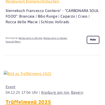
Restaurant Kronenschlösschen
Sternekoch Francesco Contiero* - “CARBONARA SOUL
FOOD”: Brancaia | Bibo Runge | Caparzo | Crass |
Rocca delle Macie | Schloss Vollrads
Stichworte:
Restaurants in Eltville
,
Restaurants in Hessen
,
Mehr
Special-Menü
Event
04.12.25 17:06 Uhr |
Kraiburg am Inn
,
Bayern
Trüffelmenü 2025