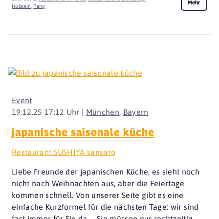
Mehr
Holstein
,
Party
Event
19.12.25 17:12 Uhr |
München
,
Bayern
japanische saisonale küche
Restaurant SUSHIYA sansaro
Liebe Freunde der japanischen Küche, es sieht noch
nicht nach Weihnachten aus, aber die Feiertage
kommen schnell. Von unserer Seite gibt es eine
einfache Kurzformel für die nächsten Tage: wir sind
fast immer für Sie da -- Sie müssen nur rechtzeitig