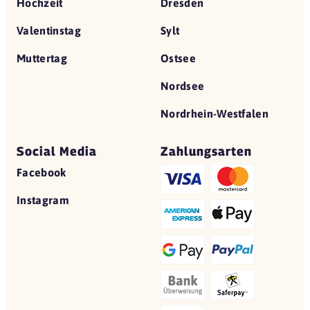
Hochzeit
Dresden
Valentinstag
Sylt
Muttertag
Ostsee
Nordsee
Nordrhein-Westfalen
Social Media
Zahlungsarten
Facebook
Instagram