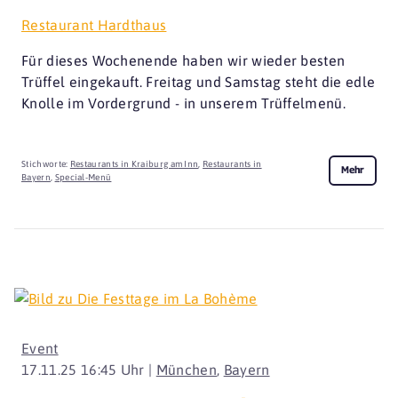
Restaurant Hardthaus
Für dieses Wochenende haben wir wieder besten
Trüffel eingekauft. Freitag und Samstag steht die edle
Knolle im Vordergrund - in unserem Trüffelmenü.
Stichworte:
Restaurants in Kraiburg am Inn
,
Restaurants in
Mehr
Bayern
,
Special-Menü
Event
17.11.25 16:45 Uhr |
München
,
Bayern