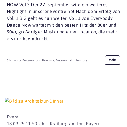
NOW Vol.3 Der 27. September wird ein weiteres
Highlight in unserer Eventreihe! Nach dem Erfolg von
Vol. 1 & 2 geht es nun weiter: Vol. 3 von Everybody
Dance Now wartet mit den besten Hits der 80er und
90er, großartiger Musik und einer Location, die mehr
als nur beeindruckt.
Mehr
Stichworte:
Restaurants in Hamburg
,
Restaurants in Hamburg
Event
18.09.25 11:50 Uhr |
Kraiburg am Inn
,
Bayern