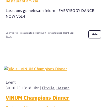
Restaurant am kai
Lasst uns gemeinsam feiern - EVERYBODY DANCE
NOW Vol.4
Stichworte:
Restaurants in Hamburg
,
Restaurants in Hamburg
,
Mehr
Party
Event
30.10.25 13:18 Uhr |
Eltville
,
Hessen
VINUM Champions Dinner