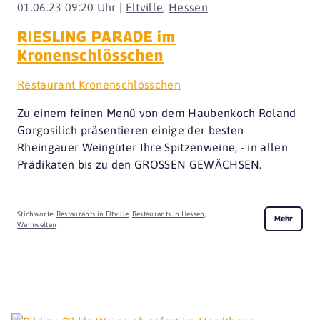
01.06.23 09:20 Uhr |
Eltville
,
Hessen
RIESLING PARADE im
Kronenschlösschen
Restaurant Kronenschlösschen
Zu einem feinen Menü von dem Haubenkoch Roland
Gorgosilich präsentieren einige der besten
Rheingauer Weingüter Ihre Spitzenweine, - in allen
Prädikaten bis zu den GROSSEN GEWÄCHSEN.
Stichworte:
Restaurants in Eltville
,
Restaurants in Hessen
,
Mehr
Weinwelten