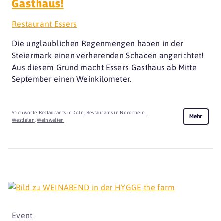
Gasthaus!
Restaurant Essers
Die unglaublichen Regenmengen haben in der
Steiermark einen verherenden Schaden angerichtet!
Aus diesem Grund macht Essers Gasthaus ab Mitte
September einen Weinkilometer.
Stichworte:
Restaurants in Köln
,
Restaurants in Nordrhein-
Mehr
Westfalen
,
Weinwelten
Event