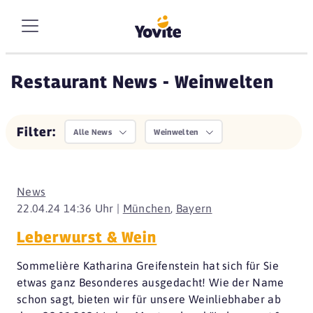
Restaurant News - Weinwelten
Filter:
Alle News
Weinwelten
News
22.04.24 14:36 Uhr |
München
,
Bayern
Leberwurst & Wein
Sommelière Katharina Greifenstein hat sich für Sie
etwas ganz Besonderes ausgedacht! Wie der Name
schon sagt, bieten wir für unsere Weinliebhaber ab