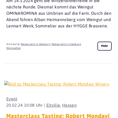
Am 14.3.2024 geht die Winzerdinnerreihe in die
nächste Runde. Diesmal kommt das Weingut
OMINAROMINA aus Umbrien auf die Farm. Durch den
Abend führen Alban Heimannsberg vom Weingut und
Lennart Wenk, Sommelier aus der HYGGE Brasserie.
Stichworte:
Restaurants in Hamburg
,
Restaurants in Hamburg
,
Mehr
Weinwelten
Event
20.02.24 10:08 Uhr |
Eltville
,
Hessen
Masterclass Tasting: Robert Mondavi