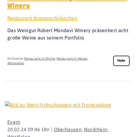
Winery
Restaurant Kronenschlösschen
Das Weingut Robert Mondavi Winery präsentiert acht
große Weine aus seinem Portfolio
Stichworte:
Restaurants in Eltville
,
Restaurants in Hessen
,
Mehr
Weinwelten
Event
20.02.24 09:46 Uhr |
Oberhausen
,
Nordrhein-
Westfalen