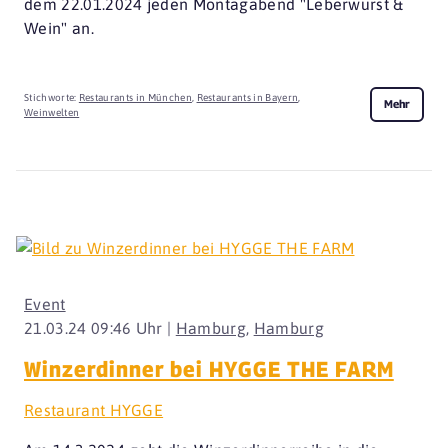
dem 22.01.2024 jeden Montagabend "Leberwurst &
Wein" an.
Stichworte:
Restaurants in München
,
Restaurants in Bayern
,
Mehr
Weinwelten
Event
21.03.24 09:46 Uhr |
Hamburg
,
Hamburg
Winzerdinner bei HYGGE THE FARM
Restaurant HYGGE