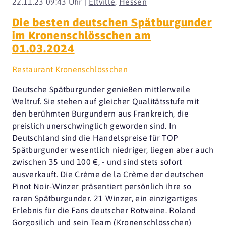
22.11.23 09:43 Uhr |
Eltville
,
Hessen
Die besten deutschen Spätburgunder
im Kronenschlösschen am
01.03.2024
Restaurant Kronenschlösschen
Deutsche Spätburgunder genießen mittlerweile
Weltruf. Sie stehen auf gleicher Qualitätsstufe mit
den berühmten Burgundern aus Frankreich, die
preislich unerschwinglich geworden sind. In
Deutschland sind die Handelspreise für TOP
Spätburgunder wesentlich niedriger, liegen aber auch
zwischen 35 und 100 €, - und sind stets sofort
ausverkauft. Die Crème de la Crème der deutschen
Pinot Noir-Winzer präsentiert persönlich ihre so
raren Spätburgunder. 21 Winzer, ein einzigartiges
Erlebnis für die Fans deutscher Rotweine. Roland
Gorgosilich und sein Team (Kronenschlösschen)