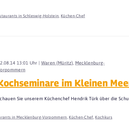
staurants in Schleswig-Holstein
,
Küchen-Chef
2.08.14 13:01 Uhr |
Waren (Müritz)
,
Mecklenburg-
Vorpommern
Kochseminare im Kleinen Mee
chauen Sie unserem Küchenchef Hendrik Türk über die Schult
urants in Mecklenburg-Vorpommern
,
Küchen-Chef
,
Kochkurs