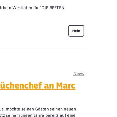
rdrhein-Westfalen für "DIE BESTEN
Mehr
News
Küchenchef an Marc
us, möchte seinen Gästen seinen neuen
tz seiner jungen Jahre bereits auf eine