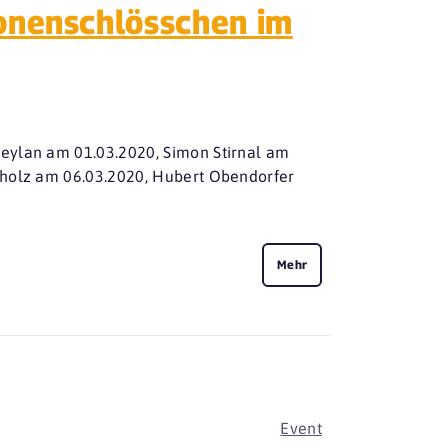
onenschlösschen im
eylan am 01.03.2020, Simon Stirnal am
hholz am 06.03.2020, Hubert Obendorfer
Mehr
Event