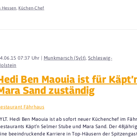
n Hessen
,
Küchen-Chef
4.06.15 07:37 Uhr |
Munkmarsch (Sylt)
,
Schleswig-
olstein
Hedi Ben Maouia ist für Käpt
Mara Sand zuständig
estaurant Fährhaus
YLT. Hedi Ben Maouia ist ab sofort neuer Küchenchef im Fähr
estaurants Käpt’n Selmer Stube und Mara Sand. Der 48jährig
ine beeindruckende Karriere in Top-Häusern der Spitzengas