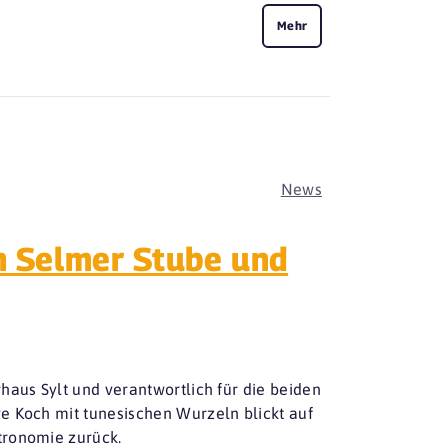
Mehr
News
’n Selmer Stube und
haus Sylt und verantwortlich für die beiden
e Koch mit tunesischen Wurzeln blickt auf
tronomie zurück.