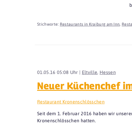
b
Stichworte:
Restaurants in Kraiburg am Inn
,
Resta
01.05.16 05:08 Uhr |
Eltville
,
Hessen
Neuer Küchenchef im
Restaurant Kronenschlösschen
Seit dem 1. Februar 2016 haben wir unseren
Kronenschlösschen hatten.