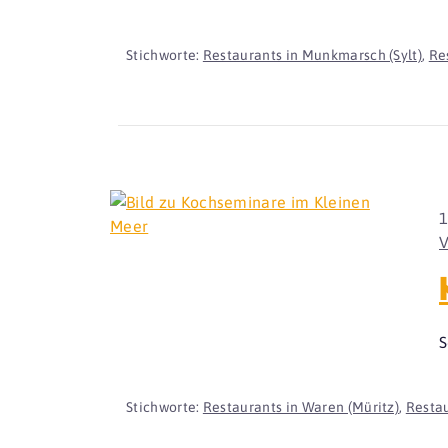
Stichworte:
Restaurants in Munkmarsch (Sylt)
,
Re
1
S
Stichworte:
Restaurants in Waren (Müritz)
,
Resta