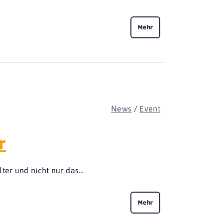
Mehr
News
/
Event
r
er und nicht nur das...
Mehr