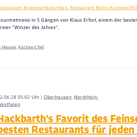
estaurant Kronenschlösschen
,
Restaurant Bistro Kronenschl
ourmetmenü in 5 Gängen von Klaus Erfort, einem der besten
reier "Winzer des Jahres".
n Hessen
,
Küchen-Chef
2.06.18 05:02 Uhr |
Oberhausen
,
Nordrhein-
estfalen
Hackbarth's Favorit des Fein
besten Restaurants für jeden