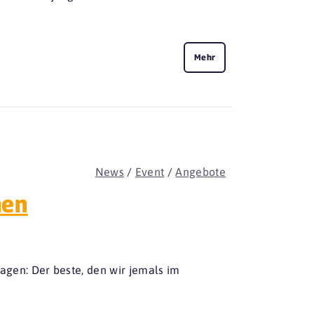
Mehr
News
/
Event
/
Angebote
hen
agen: Der beste, den wir jemals im