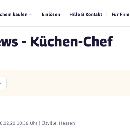
chein kaufen
Einlösen
Hilfe & Kontakt
Für Fir
ews - Küchen-Chef
0.02.20 10:36 Uhr |
Eltville
,
Hessen