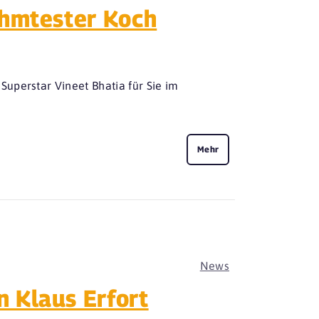
ühmtester Koch
uperstar Vineet Bhatia für Sie im
Mehr
News
 Klaus Erfort