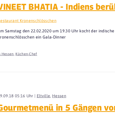
VINEET BHATIA - Indiens ber
estaurant Kronenschlösschen
m Samstag den 22.02.2020 um 19.30 Uhr kocht der indische S
ronenschlösschen ein Gala-Dinner
n Hessen
,
Küchen-Chef
9.09.18 05:16 Uhr |
Eltville
,
Hessen
Gourmetmenü in 5 Gängen von