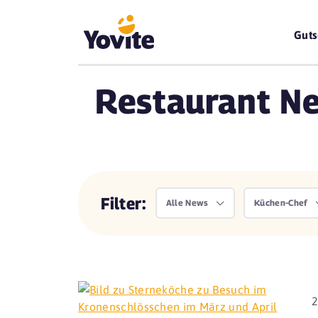
Guts
Restaurant N
Filter:
Alle News
Küchen-Chef
2