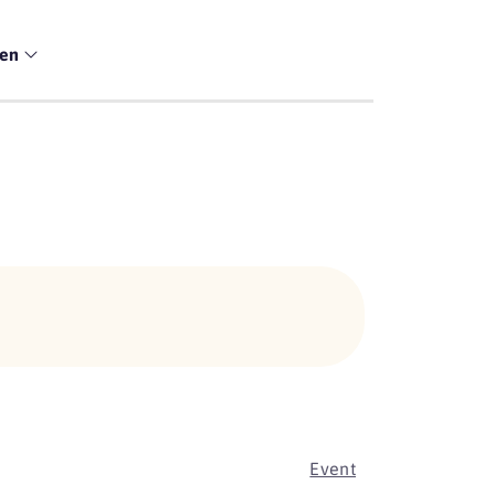
men
Event