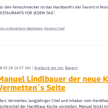
ür den Feinschmecker ist das Hackbarth's der Favorit in No
ESTAURANTS FÜR JEDEN TAG“.
nts in Nordrhein-Westfalen
,
Küchen-Chef
8.02.18 16:57 Uhr |
Kraiburg am Inn
,
Bayern
Manuel Lindlbauer der neue 
Vermetten´s Seite
arc Vermetten, langjähriger Chef und Inhaber vom Hardtha
üchenchef der Hardthaus Küche vorstellen. Manuel blickt tro