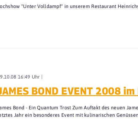
Kochshow "Unter Volldampf" in unserem Restaurant Heinrich
9.10.08 16:49 Uhr |
JAMES BOND EVENT 2008 im 
ames Bond - Ein Quantum Trost Zum Auftakt des neuen James
etztes Jahr ein besonderes Event mit kulinarischen Genüssen.