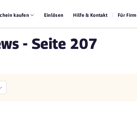
chein kaufen
Einlösen
Hilfe & Kontakt
Für Fir
ws - Seite 207