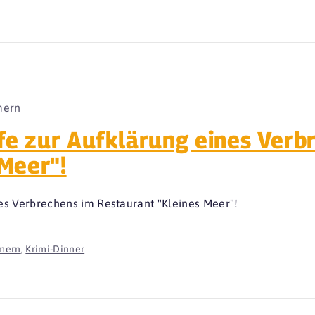
mern
lfe zur Aufklärung eines Verb
Meer"!
nes Verbrechens im Restaurant "Kleines Meer"!
mern
,
Krimi-Dinner