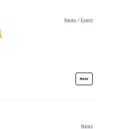
News
/
Event
l
Mehr
News