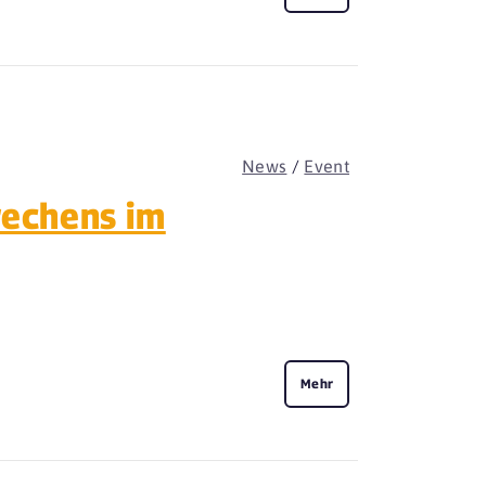
News
/
Event
rechens im
Mehr