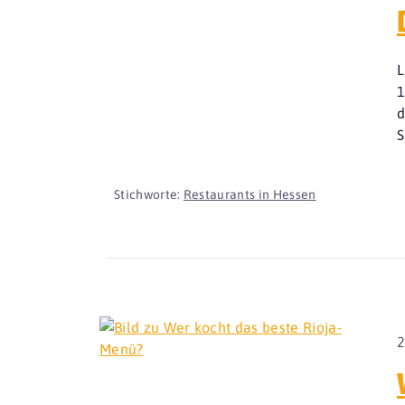
L
1
d
S
Stichworte:
Restaurants in Hessen
2