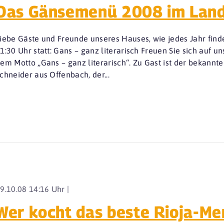
Das Gänsemenü 2008 im Land
iebe Gäste und Freunde unseres Hauses, wie jedes Jahr fin
1:30 Uhr statt: Gans – ganz literarisch Freuen Sie sich auf 
em Motto „Gans – ganz literarisch“. Zu Gast ist der bekann
chneider aus Offenbach, der...
9.10.08 14:16 Uhr |
Wer kocht das beste Rioja-Me