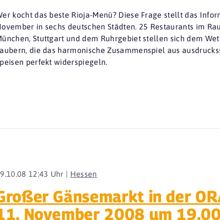
er kocht das beste Rioja-Menü? Diese Frage stellt das Infor
ovember in sechs deutschen Städten. 25 Restaurants im Rau
ünchen, Stuttgart und dem Ruhrgebiet stellen sich dem Wett
aubern, die das harmonische Zusammenspiel aus ausdrucks
peisen perfekt widerspiegeln.
9.10.08 12:43 Uhr |
Hessen
Großer Gänsemarkt in der O
11. November 2008 um 19.00