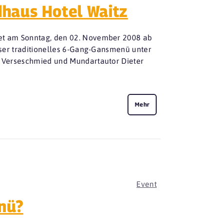
haus Hotel Waitz
det am Sonntag, den 02. November 2008 ab
unser traditionelles 6-Gang-Gansmenü unter
te Verseschmied und Mundartautor Dieter
Mehr
Event
nü?