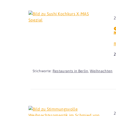
2
R
2
Stichworte:
Restaurants in Berlin
,
Weihnachten
2