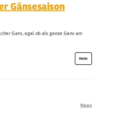
er Gänsesaison
scher Gans, egal ob als ganze Gans am
Mehr
News