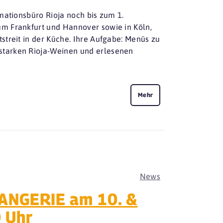
mationsbüro Rioja noch bis zum 1.
m Frankfurt und Hannover sowie in Köln,
streit in der Küche. Ihre Aufgabe: Menüs zu
starken Rioja-Weinen und erlesenen
Mehr
News
RANGERIE am 10. &
 Uhr