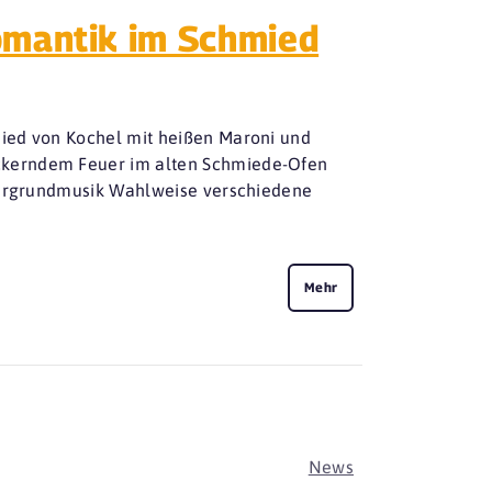
omantik im Schmied
ied von Kochel mit heißen Maroni und
ckerndem Feuer im alten Schmiede-Ofen
ntergrundmusik Wahlweise verschiedene
Mehr
News