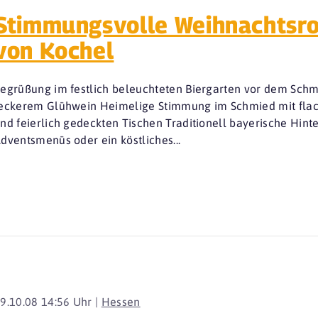
Stimmungsvolle Weihnachtsr
von Kochel
egrüßung im festlich beleuchteten Biergarten vor dem Schm
eckerem Glühwein Heimelige Stimmung im Schmied mit fla
nd feierlich gedeckten Tischen Traditionell bayerische Hi
dventsmenüs oder ein köstliches...
9.10.08 14:56 Uhr |
Hessen