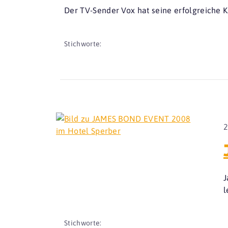
Der TV-Sender Vox hat seine erfolgreiche 
Stichworte:
2
J
l
Stichworte: