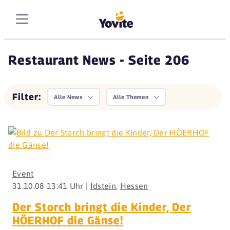
Restaurant News - Seite 206
Filter:
Alle News
Alle Themen
Event
31.10.08 13:41 Uhr |
Idstein
,
Hessen
Der Storch bringt die Kinder, Der
HÖERHOF die Gänse!