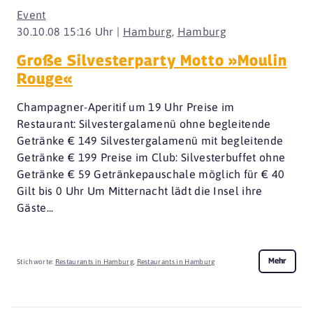
Event
30.10.08 15:16 Uhr |
Hamburg
,
Hamburg
Große Silvesterparty Motto »Moulin
Rouge«
Champagner-Aperitif um 19 Uhr Preise im
Restaurant: Silvestergalamenü ohne begleitende
Getränke € 149 Silvestergalamenü mit begleitende
Getränke € 199 Preise im Club: Silvesterbuffet ohne
Getränke € 59 Getränkepauschale möglich für € 40
Gilt bis 0 Uhr Um Mitternacht lädt die Insel ihre
Gäste...
Mehr
Stichworte:
Restaurants in Hamburg
,
Restaurants in Hamburg