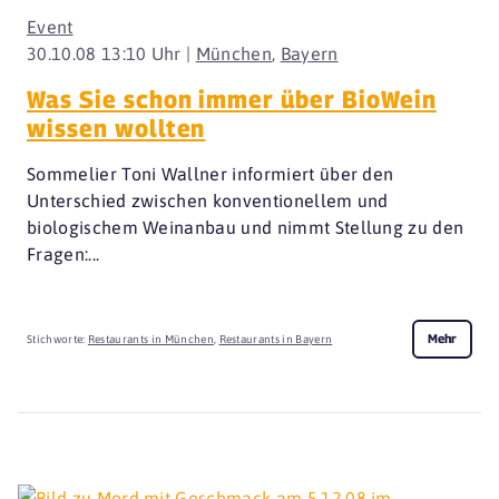
Event
30.10.08 13:10 Uhr |
München
,
Bayern
Was Sie schon immer über BioWein
wissen wollten
Sommelier Toni Wallner informiert über den
Unterschied zwischen konventionellem und
biologischem Weinanbau und nimmt Stellung zu den
Fragen:...
Mehr
Stichworte:
Restaurants in München
,
Restaurants in Bayern