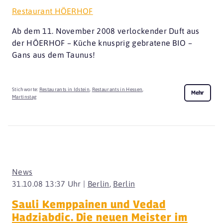
Restaurant HÖERHOF
Ab dem 11. November 2008 verlockender Duft aus
der HÖERHOF – Küche knusprig gebratene BIO –
Gans aus dem Taunus!
Stichworte:
Restaurants in Idstein
,
Restaurants in Hessen
,
Mehr
Martinstag
News
31.10.08 13:37 Uhr |
Berlin
,
Berlin
Sauli Kemppainen und Vedad
Hadziabdic. Die neuen Meister im