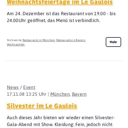
Weihnachtsfeiertage im Le Gaulois
Am 24. Dezember ist das Restaurant von 19.00 - bis
24.00Uhr geöffnet, das Menü ist verbindlich.
Stichworte:
Restaurants in München
,
Restaurants in Bayern
,
Mehr
Weihnachten
News
/
Event
17.11.08 13:25 Uhr |
München
,
Bayern
Silvester im Le Gaulois
Auch dieses Jahr bieten wir wieder einen Silvester-
Gala-Abend mit Show. Kleidung: Fein, jedoch nicht