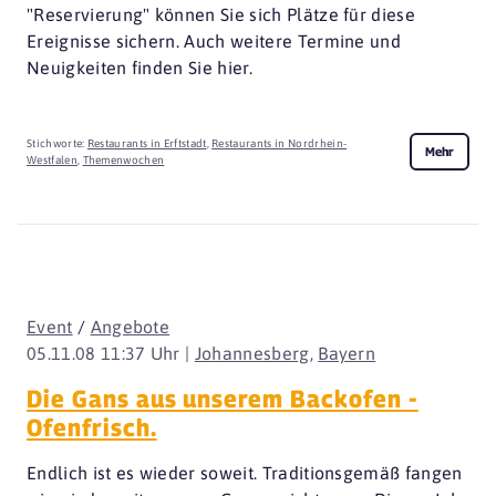
"Reservierung" können Sie sich Plätze für diese
Ereignisse sichern. Auch weitere Termine und
Neuigkeiten finden Sie hier.
Stichworte:
Restaurants in Erftstadt
,
Restaurants in Nordrhein-
Mehr
Westfalen
,
Themenwochen
Event
/
Angebote
05.11.08 11:37 Uhr |
Johannesberg
,
Bayern
Die Gans aus unserem Backofen -
Ofenfrisch.
Endlich ist es wieder soweit. Traditionsgemäß fangen