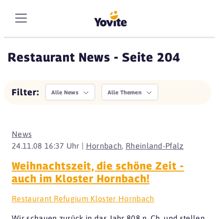
Restaurant News - Seite 204
Filter:
Alle News
Alle Themen
News
24.11.08 16:37 Uhr |
Hornbach
,
Rheinland-Pfalz
Weihnachtszeit, die schöne Zeit -
auch im Kloster Hornbach!
Restaurant Refugium Kloster Hornbach
Wir schauen zurück in das Jahr 808 n. Ch. und stellen