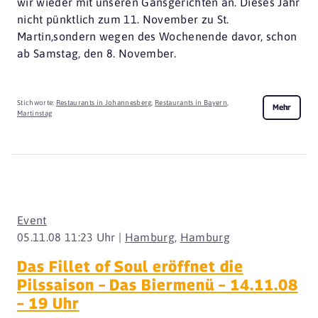
wir wieder mit unseren Gansgerichten an. Dieses Jahr
nicht pünktlich zum 11. November zu St.
Martin,sondern wegen des Wochenende davor, schon
ab Samstag, den 8. November.
Stichworte:
Restaurants in Johannesberg
,
Restaurants in Bayern
,
Mehr
Martinstag
Event
05.11.08 11:23 Uhr |
Hamburg
,
Hamburg
Das Fillet of Soul eröffnet die
Pilssaison – Das Biermenü – 14.11.08
– 19 Uhr