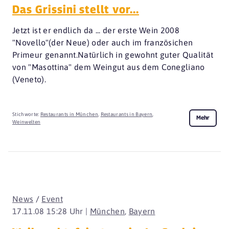
Das Grissini stellt vor...
Jetzt ist er endlich da ... der erste Wein 2008
"Novello"(der Neue) oder auch im französichen
Primeur genannt.Natürlich in gewohnt guter Qualität
von "Masottina" dem Weingut aus dem Conegliano
(Veneto).
Stichworte:
Restaurants in München
,
Restaurants in Bayern
,
Mehr
Weinwelten
News
/
Event
17.11.08 15:28 Uhr |
München
,
Bayern