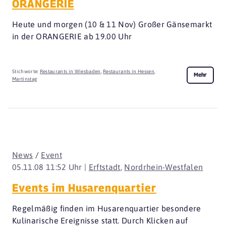
ORANGERIE
Heute und morgen (10 & 11 Nov) Großer Gänsemarkt
in der ORANGERIE ab 19.00 Uhr
Stichworte:
Restaurants in Wiesbaden
,
Restaurants in Hessen
,
Mehr
Martinstag
News
/
Event
05.11.08 11:52 Uhr |
Erftstadt
,
Nordrhein-Westfalen
Events im Husarenquartier
Regelmäßig finden im Husarenquartier besondere
Kulinarische Ereignisse statt. Durch Klicken auf