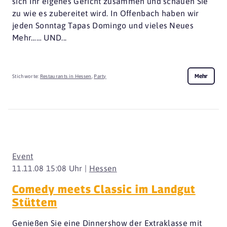
sich Ihr eigenes Gericht zusammen und schauen Sie
zu wie es zubereitet wird. In Offenbach haben wir
jeden Sonntag Tapas Domingo und vieles Neues
Mehr…… UND...
Mehr
Stichworte:
Restaurants in Hessen
,
Party
Event
11.11.08 15:08 Uhr |
Hessen
Comedy meets Classic im Landgut
Stüttem
Genießen Sie eine Dinnershow der Extraklasse mit