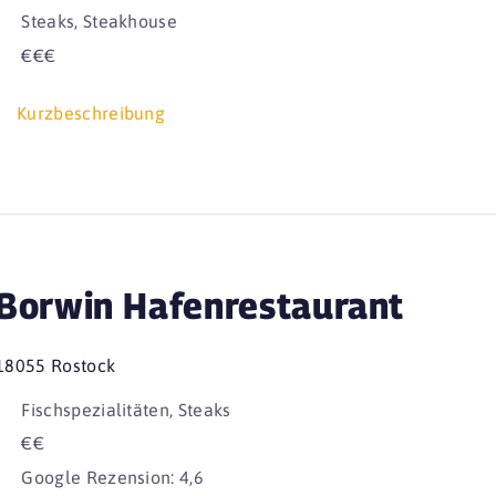
Steaks, Steakhouse
€€€
Kurzbeschreibung
Borwin Hafenrestaurant
18055 Rostock
Fischspezialitäten, Steaks
€€
Google Rezension: 4,6