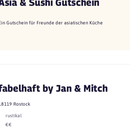
Asia & Sushi Gutschein
Ein Gutschein für Freunde der asiatischen Küche
fabelhaft by Jan & Mitch
18119 Rostock
rustikal
€€