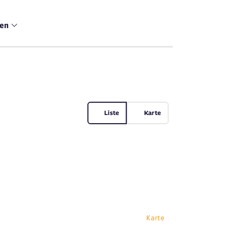
men
Liste
Karte
Karte