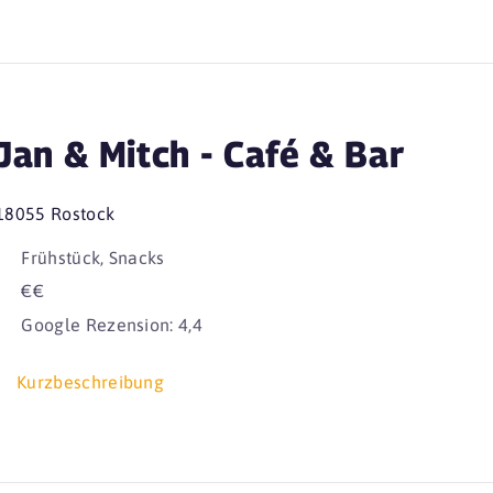
Jan & Mitch - Café & Bar
18055 Rostock
Frühstück, Snacks
€€
Google Rezension: 4,4
Kurzbeschreibung