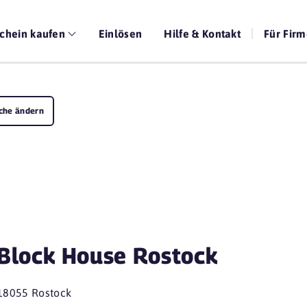
chein kaufen
Einlösen
Hilfe & Kontakt
Für Fir
che ändern
Block House Rostock
18055 Rostock