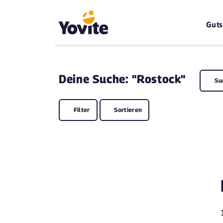
Guts
Deine
Suche: "Rostock"
Su
Filter
Sortieren