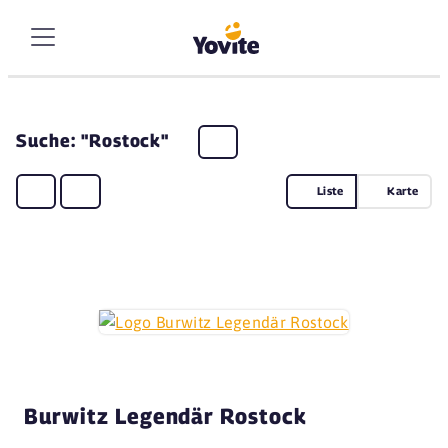
Suche: "Rostock"
Liste
Karte
Burwitz Legendär Rostock