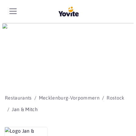
Die besten Storys
beginnen mit Yovite.
Restaurants
Mecklenburg-Vorpommern
Rostock
Jan & Mitch