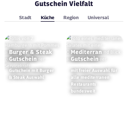
Gutschein Vielfalt
Stadt
Küche
Region
Universal
Burger & Steak
Mediterran
Gutschein
Gutschein
Gutschein mit Burger
mit freier Auswahl für
& Steak Auswahl
alle mediterranen
Restaurants
bundesweit