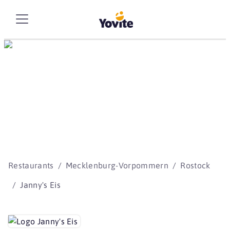
Die besten Storys
beginnen mit Yovite.
Restaurants
Mecklenburg-Vorpommern
Rostock
Janny's Eis