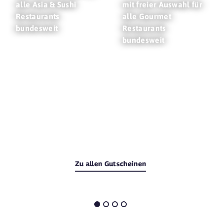
alle Asia & Sushi
mit freier Auswahl für
Restaurants
alle Gourmet
bundesweit
Restaurants
bundesweit
Zu allen Gutscheinen