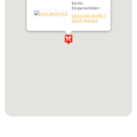
Küche:
Eisspezialitäten
Güstrower Straße 7
18109 Rostock