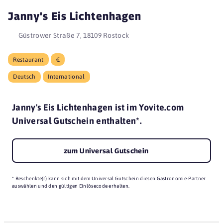
Janny's Eis Lichtenhagen
Güstrower Straße 7, 18109 Rostock
Restaurant
€
Deutsch
International
Janny's Eis Lichtenhagen ist im Yovite.com
Universal Gutschein enthalten*.
zum Universal Gutschein
* Beschenkte(r) kann sich mit dem Universal Gutschein diesen Gastronomie-Partner
auswählen und den gültigen Einlösecode erhalten.