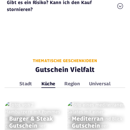
Gibt es ein Risiko? Kann ich den Kauf
stornieren?
THEMATISCHE GESCHENKIDEEN
Gutschein Vielfalt
Stadt
Küche
Region
Universal
Burger & Steak
Mediterran
Gutschein
Gutschein