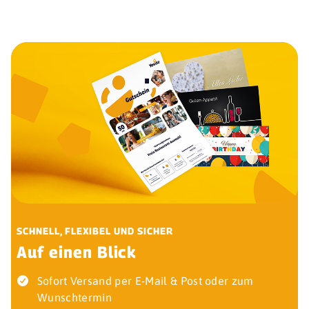
SCHNELL, FLEXIBEL UND SICHER
Auf einen Blick
Sofort Versand per E-Mail & Post oder zum
Wunschtermin