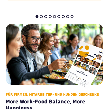
FÜR FIRMEN: MITARBEITER- UND KUNDEN GESCHENKE
More Work-Food Balance, More
Happiness