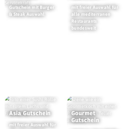
Gutschein mit Burger
mit freier Auswahl für
& Steak Auswahl
alle mediterranen
Restaurants
bundesweit
Asia Gutschein
Gourmet
Gutschein
mit freier Auswahl für