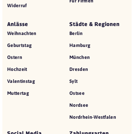
Für Firmen
Widerruf
Anlässe
Städte & Regionen
Weihnachten
Berlin
Geburtstag
Hamburg
Ostern
München
Hochzeit
Dresden
Valentinstag
Sylt
Muttertag
Ostsee
Nordsee
Nordrhein-Westfalen
Social Media
Zahlungsarten