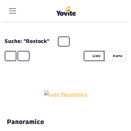
Suche: "Rostock"
Liste
Karte
Panoramico