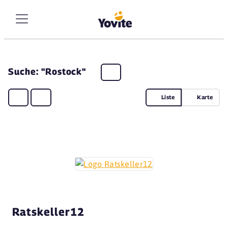
Suche: "Rostock"
Liste
Karte
Ratskeller12