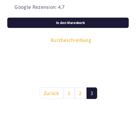
Google Rezension: 4,7
in den Warenkorb
Kurzbeschreibung
Zurück
1
2
3