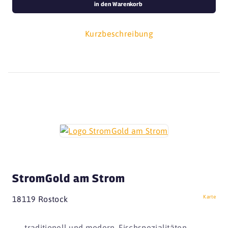
in den Warenkorb
Kurzbeschreibung
StromGold am Strom
Karte
18119 Rostock
traditionell und modern, Fischspezialitäten