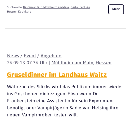
Stichworte:
Restaurants in Mühlheim am Main
,
Restaurants in
Mehr
Hessen
,
Kochkurs
News
/
Event
/
Angebote
26.09.13 07:36 Uhr |
Mühlheim am Main
,
Hessen
Gruseldinner im Landhaus Waitz
Während des Stücks wird das Publikum immer wieder
ins Geschehen einbezogen. Etwa wenn Dr.
Frankenstein eine Assistentin für sein Experiment
benötigt oder Vampirjägerin Sadie van Helsing ihre
neuen Vampirproben testen will.