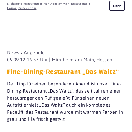
Stichworte:
Restaurants in Mühlheim am Main
,
Restaurants in
Mehr
Hessen
,
Krimi-Dinner
News
/
Angebote
05.09.12 16:57 Uhr |
Mühlheim am Main
,
Hessen
Fine-Dining-Restaurant „Das Waitz“
Der Tipp für einen besonderen Abend ist unser Fine-
Dining-Restaurant „Das Waitz“, das seit Jahren einen
herausragenden Ruf genießt. Für seinen neuen
Auftritt erhielt „Das Waitz“ auch ein komplettes
Facelift: das Restaurant wurde mit warmen Farben in
grau und lila frisch gestylt.