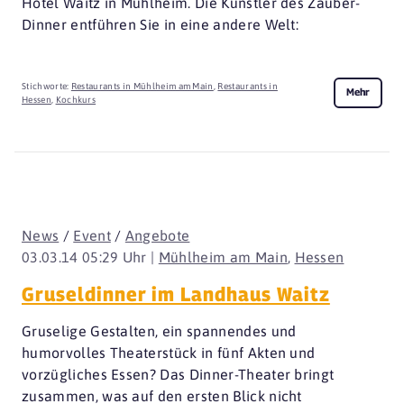
Hotel Waitz in Mühlheim. Die Künstler des Zauber-
Dinner entführen Sie in eine andere Welt:
Stichworte:
Restaurants in Mühlheim am Main
,
Restaurants in
Mehr
Hessen
,
Kochkurs
News
/
Event
/
Angebote
03.03.14 05:29 Uhr |
Mühlheim am Main
,
Hessen
Gruseldinner im Landhaus Waitz
Gruselige Gestalten, ein spannendes und
humorvolles Theaterstück in fünf Akten und
vorzügliches Essen? Das Dinner-Theater bringt
zusammen, was auf den ersten Blick nicht