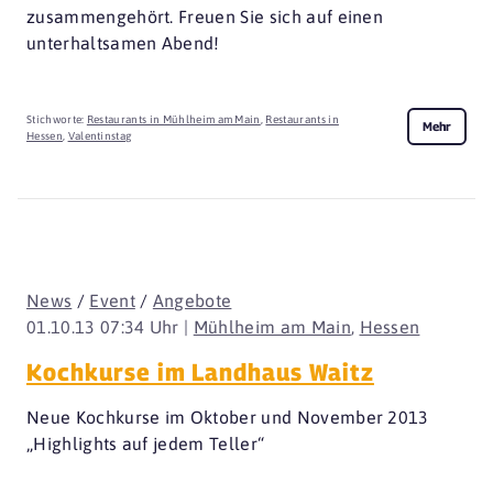
zusammengehört. Freuen Sie sich auf einen
unterhaltsamen Abend!
Stichworte:
Restaurants in Mühlheim am Main
,
Restaurants in
Mehr
Hessen
,
Valentinstag
News
/
Event
/
Angebote
01.10.13 07:34 Uhr |
Mühlheim am Main
,
Hessen
Kochkurse im Landhaus Waitz
Neue Kochkurse im Oktober und November 2013
„Highlights auf jedem Teller“