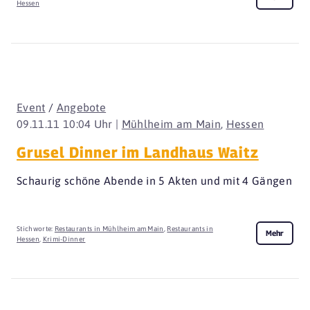
Hessen
Event
/
Angebote
09.11.11 10:04 Uhr |
Mühlheim am Main
,
Hessen
Grusel Dinner im Landhaus Waitz
Schaurig schöne Abende in 5 Akten und mit 4 Gängen
Stichworte:
Restaurants in Mühlheim am Main
,
Restaurants in
Mehr
Hessen
,
Krimi-Dinner