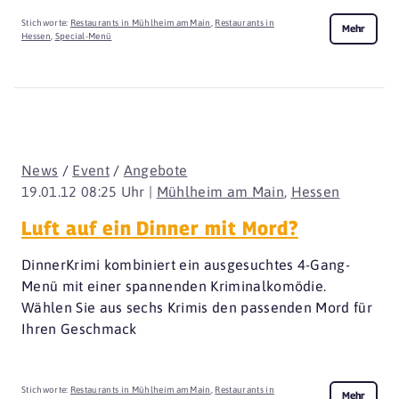
Stichworte:
Restaurants in Mühlheim am Main
,
Restaurants in
Mehr
Hessen
,
Special-Menü
News
/
Event
/
Angebote
19.01.12 08:25 Uhr |
Mühlheim am Main
,
Hessen
Luft auf ein Dinner mit Mord?
DinnerKrimi kombiniert ein ausgesuchtes 4-Gang-
Menü mit einer spannenden Kriminalkomödie.
Wählen Sie aus sechs Krimis den passenden Mord für
Ihren Geschmack
Stichworte:
Restaurants in Mühlheim am Main
,
Restaurants in
Mehr