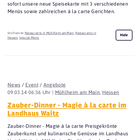
sofort unsere neue Speisekarte mit 3 verschiedenen
Menüs sowie zahlreichen à la carte Gerichten.
Stichworte:
Restaurants in Mühlheim am Main
,
Restaurants in
Mehr
Hessen
,
Special-Menü
News
/
Event
/
Angebote
09.03.14 06:36 Uhr |
Mühlheim am Main
,
Hessen
Zauber-Dinner - Magie à la carte im
Landhaus Waitz
Zauber-Dinner - Magie à la carte Preisgekrönte
Zauberkunst und kulinarische Genüsse im Landhaus