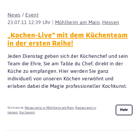
News
/
Event
23.07.11 12:39 Uhr |
Mühlheim am Main
,
Hessen
„Kochen-Live” mit dem Küchenteam
in der ersten Reihe!
Jeden Dienstag geben sich der Küchenchef und sein
Team die Ehre, Sie am Table du Chef, direkt in der
Küche zu empfangen. Hier werden Sie ganz
individuell von unseren Köchen verwöhnt und
erleben dabei die Magie professioneller Kochkunst.
Stichworte:
Restaurants in Mühlheim am Main
,
Restaurants in
Mehr
Hessen
,
Kochevent