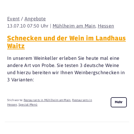
Event
/
Angebote
13.07.10 07:50 Uhr |
Mühlheim am Main
,
Hessen
Schnecken und der Wein im Landhaus
Waitz
In unserem Weinkeller erleben Sie heute mal eine
andere Art von Probe. Sie testen 3 deutsche Weine
und hierzu bereiten wir Ihnen Weinbergschnecken in
3 Varianten:
Stichworte:
Restaurants in Mühlheim am Main
,
Restaurants in
Mehr
Hessen
,
Special-Menü