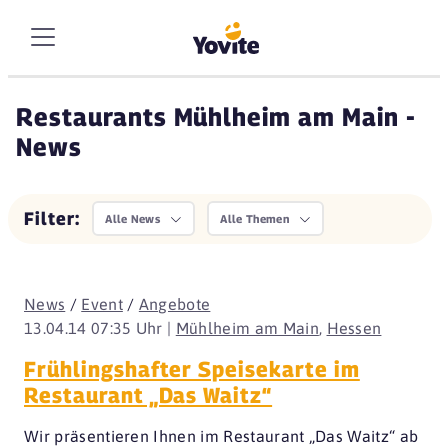
Restaurants Mühlheim am Main -
News
Filter:
Alle News
Alle Themen
News
/
Event
/
Angebote
13.04.14 07:35 Uhr |
Mühlheim am Main
,
Hessen
Frühlingshafter Speisekarte im
Restaurant „Das Waitz“
Wir präsentieren Ihnen im Restaurant „Das Waitz“ ab