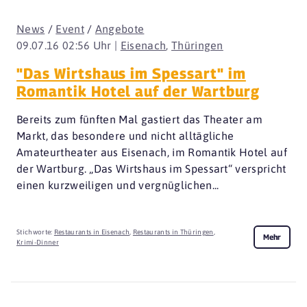
News
/
Event
/
Angebote
09.07.16 02:56 Uhr |
Eisenach
,
Thüringen
"Das Wirtshaus im Spessart" im
Romantik Hotel auf der Wartburg
Bereits zum fünften Mal gastiert das Theater am
Markt, das besondere und nicht alltägliche
Amateurtheater aus Eisenach, im Romantik Hotel auf
der Wartburg. „Das Wirtshaus im Spessart“ verspricht
einen kurzweiligen und vergnüglichen...
Stichworte:
Restaurants in Eisenach
,
Restaurants in Thüringen
,
Mehr
Krimi-Dinner