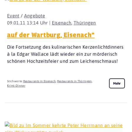
Event
/
Angebote
09.01.11 13:14 Uhr |
Eisenach
,
Thüringen
auf der Wartburg, Eisenach"
Die Fortsetzung des kulinarischen Kerzenlichtdinners
à la Edgar Wallace lädt wieder ein zur mörderisch
schönen Hochzeitsfeier und zum Leichenschmaus!
Stichworte:
Restaurants in Eisenach
,
Restaurants in Thüringen
,
Mehr
Krimi-Dinner