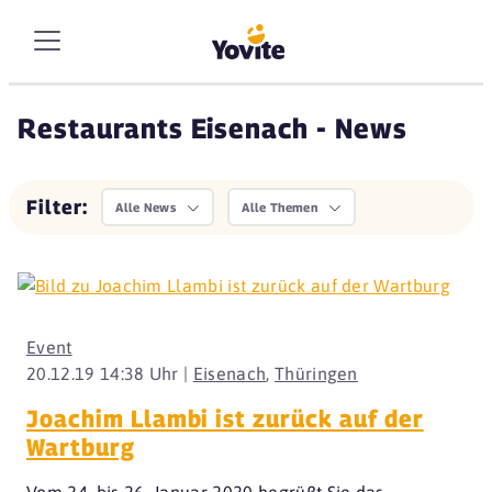
Restaurants Eisenach - News
Filter:
Alle News
Alle Themen
Event
20.12.19 14:38 Uhr |
Eisenach
,
Thüringen
Joachim Llambi ist zurück auf der
Wartburg
Vom 24. bis 26. Januar 2020 begrüßt Sie das