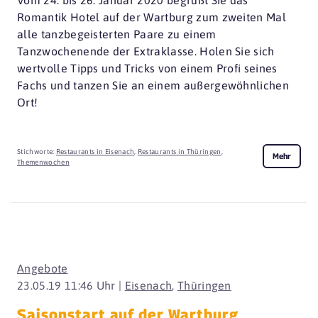
Romantik Hotel auf der Wartburg zum zweiten Mal
alle tanzbegeisterten Paare zu einem
Tanzwochenende der Extraklasse. Holen Sie sich
wertvolle Tipps und Tricks von einem Profi seines
Fachs und tanzen Sie an einem außergewöhnlichen
Ort!
Stichworte:
Restaurants in Eisenach
,
Restaurants in Thüringen
,
Mehr
Themenwochen
Angebote
23.05.19 11:46 Uhr |
Eisenach
,
Thüringen
Saisonstart auf der Wartburg