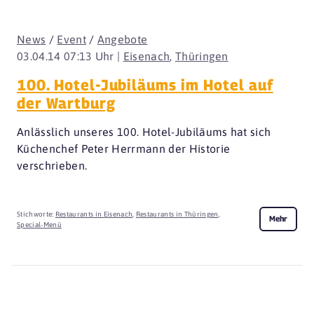
News
/
Event
/
Angebote
03.04.14 07:13 Uhr |
Eisenach
,
Thüringen
100. Hotel-Jubiläums im Hotel auf
der Wartburg
Anlässlich unseres 100. Hotel-Jubiläums hat sich
Küchenchef Peter Herrmann der Historie
verschrieben.
Stichworte:
Restaurants in Eisenach
,
Restaurants in Thüringen
,
Mehr
Special-Menü