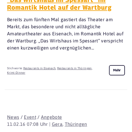
Romantik Hotel auf der Wartburg
Bereits zum fünften Mal gastiert das Theater am
Markt, das besondere und nicht alltägliche
Amateurtheater aus Eisenach, im Romantik Hotel auf
der Wartburg. „Das Wirtshaus im Spessart“ verspricht
einen kurzweiligen und vergnüglichen...
Stichworte:
Restaurants in Eisenach
,
Restaurants in Thüringen
,
Mehr
Krimi-Dinner
News
/
Event
/
Angebote
11.02.16 07:08 Uhr |
Gera
,
Thüringen