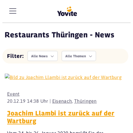
Restaurants Thüringen - News
Filter:
Alle News
Alle Themen
Event
20.12.19 14:38 Uhr |
Eisenach
,
Thüringen
Joachim Llambi ist zurück auf der
Wartburg
Vom 24. bis 26. Januar 2020 begrüßt Sie das