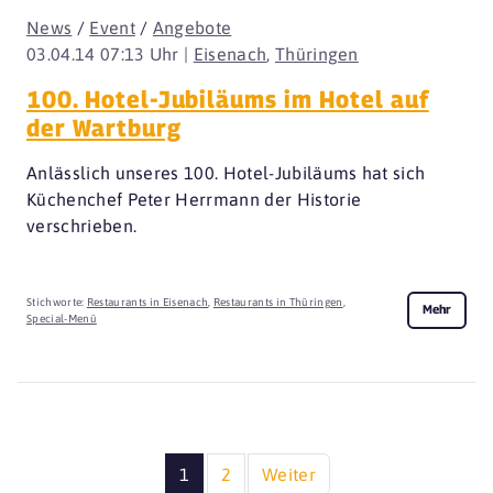
News
/
Event
/
Angebote
03.04.14 07:13 Uhr |
Eisenach
,
Thüringen
100. Hotel-Jubiläums im Hotel auf
der Wartburg
Anlässlich unseres 100. Hotel-Jubiläums hat sich
Küchenchef Peter Herrmann der Historie
verschrieben.
Stichworte:
Restaurants in Eisenach
,
Restaurants in Thüringen
,
Mehr
Special-Menü
1
2
Weiter