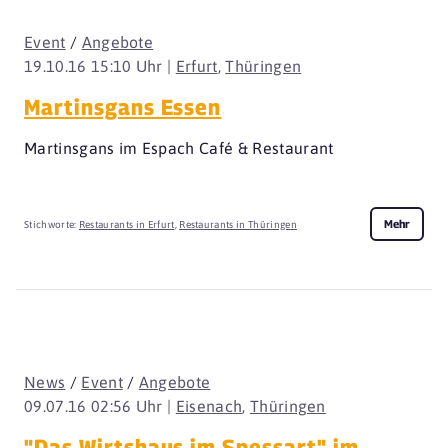
Event
/
Angebote
19.10.16 15:10 Uhr |
Erfurt
,
Thüringen
Martinsgans Essen
Martinsgans im Espach Café & Restaurant
Mehr
Stichworte:
Restaurants in Erfurt
,
Restaurants in Thüringen
News
/
Event
/
Angebote
09.07.16 02:56 Uhr |
Eisenach
,
Thüringen
"Das Wirtshaus im Spessart" im