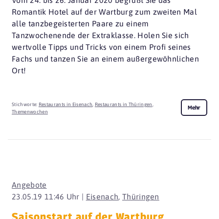
Romantik Hotel auf der Wartburg zum zweiten Mal
alle tanzbegeisterten Paare zu einem
Tanzwochenende der Extraklasse. Holen Sie sich
wertvolle Tipps und Tricks von einem Profi seines
Fachs und tanzen Sie an einem außergewöhnlichen
Ort!
Stichworte:
Restaurants in Eisenach
,
Restaurants in Thüringen
,
Mehr
Themenwochen
Angebote
23.05.19 11:46 Uhr |
Eisenach
,
Thüringen
Saisonstart auf der Wartburg