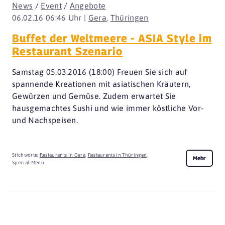
News
/
Event
/
Angebote
06.02.16 06:46 Uhr |
Gera
,
Thüringen
Buffet der Weltmeere - ASIA Style im
Restaurant Szenario
Samstag 05.03.2016 (18:00) Freuen Sie sich auf
spannende Kreationen mit asiatischen Kräutern,
Gewürzen und Gemüse. Zudem erwartet Sie
hausgemachtes Sushi und wie immer köstliche Vor-
und Nachspeisen.
Stichworte:
Restaurants in Gera
,
Restaurants in Thüringen
,
Mehr
Special-Menü