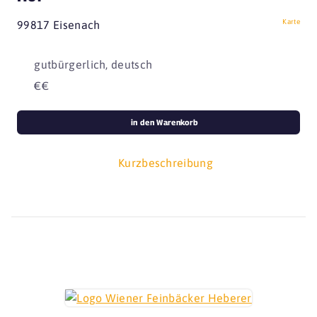
Karte
99817 Eisenach
gutbürgerlich, deutsch
€€
in den Warenkorb
Kurzbeschreibung