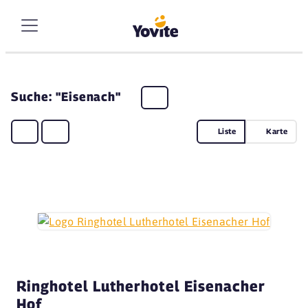
Suche: "Eisenach"
Liste
Karte
Ringhotel Lutherhotel Eisenacher
Hof