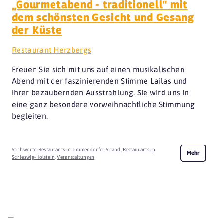
„Gourmetabend - traditionell“ mit
dem schönsten Gesicht und Gesang
der Küste
Restaurant Herzbergs
Freuen Sie sich mit uns auf einen musikalischen
Abend mit der faszinierenden Stimme Lailas und
ihrer bezaubernden Ausstrahlung. Sie wird uns in
eine ganz besondere vorweihnachtliche Stimmung
begleiten.
Stichworte:
Restaurants in Timmendorfer Strand
,
Restaurants in
Mehr
Schleswig-Holstein
,
Veranstaltungen