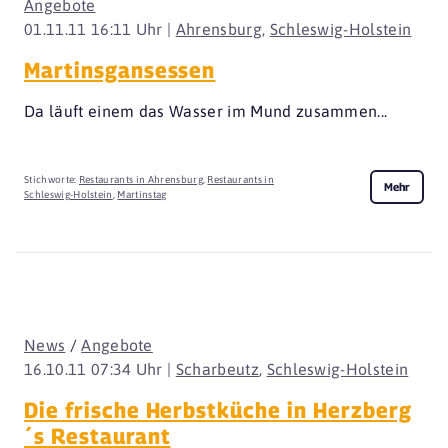
Angebote
01.11.11 16:11 Uhr |
Ahrensburg
,
Schleswig-Holstein
Martinsgansessen
Da läuft einem das Wasser im Mund zusammen...
Stichworte:
Restaurants in Ahrensburg
,
Restaurants in
Mehr
Schleswig-Holstein
,
Martinstag
News
/
Angebote
16.10.11 07:34 Uhr |
Scharbeutz
,
Schleswig-Holstein
Die frische Herbstküche in Herzberg
´s Restaurant