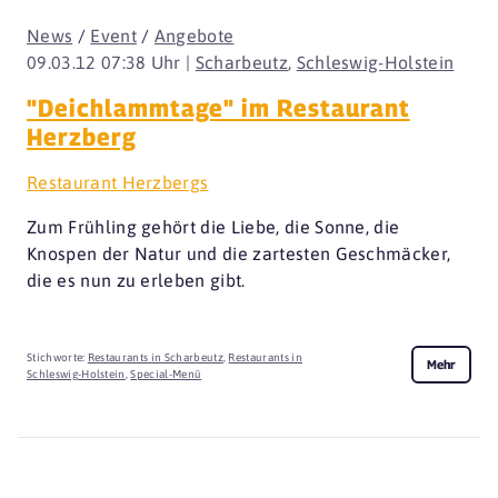
News
/
Event
/
Angebote
09.03.12 07:38 Uhr |
Scharbeutz
,
Schleswig-Holstein
"Deichlammtage" im Restaurant
Herzberg
Restaurant Herzbergs
Zum Frühling gehört die Liebe, die Sonne, die
Knospen der Natur und die zartesten Geschmäcker,
die es nun zu erleben gibt.
Stichworte:
Restaurants in Scharbeutz
,
Restaurants in
Mehr
Schleswig-Holstein
,
Special-Menü