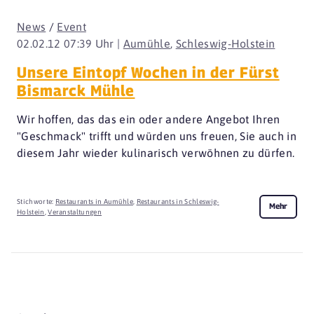
News
/
Event
02.02.12 07:39 Uhr |
Aumühle
,
Schleswig-Holstein
Unsere Eintopf Wochen in der Fürst
Bismarck Mühle
Wir hoffen, das das ein oder andere Angebot Ihren
"Geschmack" trifft und würden uns freuen, Sie auch in
diesem Jahr wieder kulinarisch verwöhnen zu dürfen.
Stichworte:
Restaurants in Aumühle
,
Restaurants in Schleswig-
Mehr
Holstein
,
Veranstaltungen