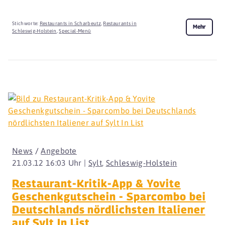
Stichworte:
Restaurants in Scharbeutz
,
Restaurants in
Mehr
Schleswig-Holstein
,
Special-Menü
News
/
Angebote
21.03.12 16:03 Uhr |
Sylt
,
Schleswig-Holstein
Restaurant-Kritik-App & Yovite
Geschenkgutschein - Sparcombo bei
Deutschlands nördlichsten Italiener
auf Sylt In List