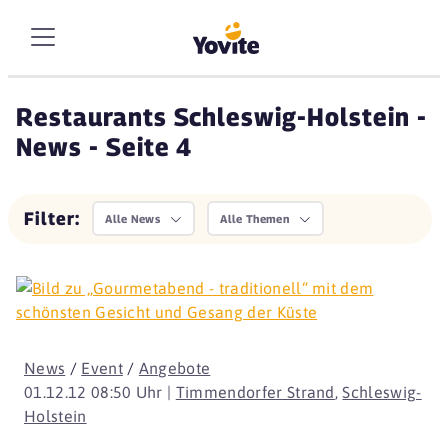
Restaurants Schleswig-Holstein -
News - Seite 4
Filter:
Alle News
Alle Themen
News
/
Event
/
Angebote
01.12.12 08:50 Uhr |
Timmendorfer Strand
,
Schleswig-
Holstein