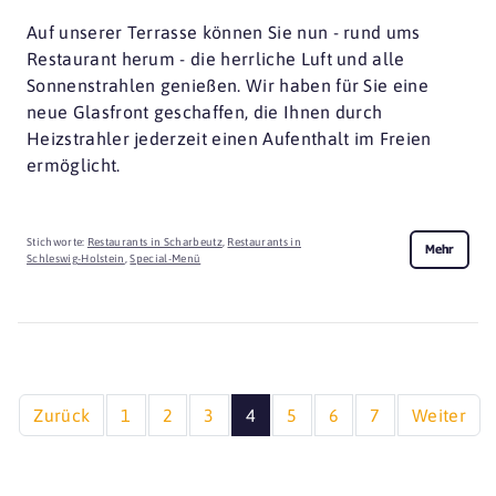
Auf unserer Terrasse können Sie nun - rund ums
Restaurant herum - die herrliche Luft und alle
Sonnenstrahlen genießen. Wir haben für Sie eine
neue Glasfront geschaffen, die Ihnen durch
Heizstrahler jederzeit einen Aufenthalt im Freien
ermöglicht.
Stichworte:
Restaurants in Scharbeutz
,
Restaurants in
Mehr
Schleswig-Holstein
,
Special-Menü
Zurück
1
2
3
4
5
6
7
Weiter