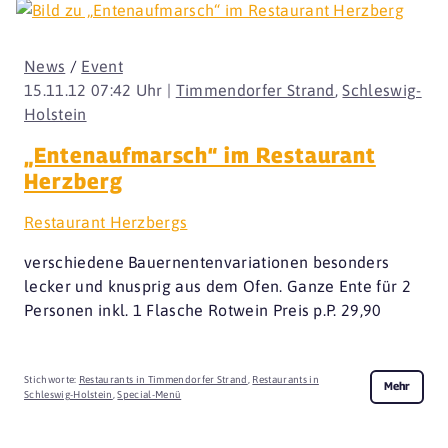
News
/
Event
15.11.12 07:42 Uhr |
Timmendorfer Strand
,
Schleswig-
Holstein
„Entenaufmarsch“ im Restaurant
Herzberg
Restaurant Herzbergs
verschiedene Bauernentenvariationen besonders
lecker und knusprig aus dem Ofen. Ganze Ente für 2
Personen inkl. 1 Flasche Rotwein Preis p.P. 29,90
Stichworte:
Restaurants in Timmendorfer Strand
,
Restaurants in
Mehr
Schleswig-Holstein
,
Special-Menü