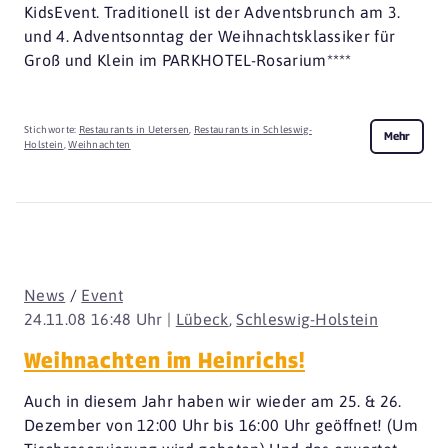
KidsEvent. Traditionell ist der Adventsbrunch am 3.
und 4. Adventsonntag der Weihnachtsklassiker für
Groß und Klein im PARKHOTEL-Rosarium****
Stichworte:
Restaurants in Uetersen
,
Restaurants in Schleswig-
Mehr
Holstein
,
Weihnachten
News
/
Event
24.11.08 16:48 Uhr |
Lübeck
,
Schleswig-Holstein
Weihnachten im Heinrichs!
Auch in diesem Jahr haben wir wieder am 25. & 26.
Dezember von 12:00 Uhr bis 16:00 Uhr geöffnet! (Um