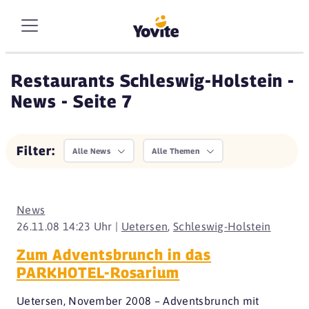
Restaurants Schleswig-Holstein -
News - Seite 7
Filter:
Alle News
Alle Themen
News
26.11.08 14:23 Uhr |
Uetersen
,
Schleswig-Holstein
Zum Adventsbrunch in das
PARKHOTEL-Rosarium
Uetersen, November 2008 – Adventsbrunch mit