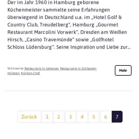
Der im Jahr 1960 in Hamburg geborene
Küchenmeister sammelte seine Erfahrungen
überwiegend in Deutschland u.a. im „Hotel Golf &
Country Club, Treudelberg“, Hamburg „Gourmet
Restaurant Marcolini Vorwerk“, Dresden am Weißen
Hirsch, „Casino Travemünde“ sowie „Golfhotel
Schloss Lüdersburg“. Seine Inspiration und Liebe zur...
Stichworte:
Restaurants in Uetersen
,
Restaurants in Schleswig-
Mehr
Holstein
,
Küchen-Chef
Zurück
1
2
3
4
5
6
7