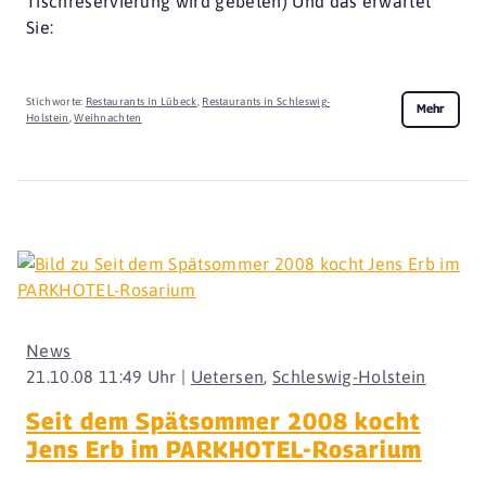
Tischreservierung wird gebeten) Und das erwartet
Sie:
Stichworte:
Restaurants in Lübeck
,
Restaurants in Schleswig-
Mehr
Holstein
,
Weihnachten
News
21.10.08 11:49 Uhr |
Uetersen
,
Schleswig-Holstein
Seit dem Spätsommer 2008 kocht
Jens Erb im PARKHOTEL-Rosarium